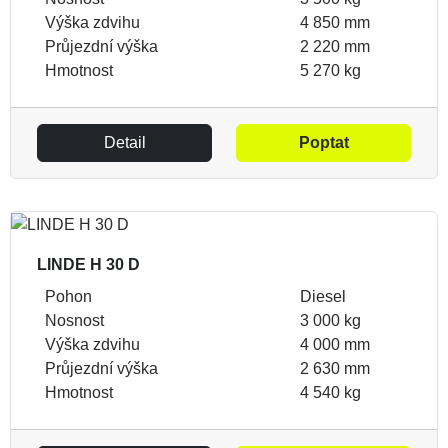
Výška zdvihu
4 850 mm
Průjezdní výška
2 220 mm
Hmotnost
5 270 kg
Detail
Poptat
LINDE H 30 D
Pohon
Diesel
Nosnost
3 000 kg
Výška zdvihu
4 000 mm
Průjezdní výška
2 630 mm
Hmotnost
4 540 kg