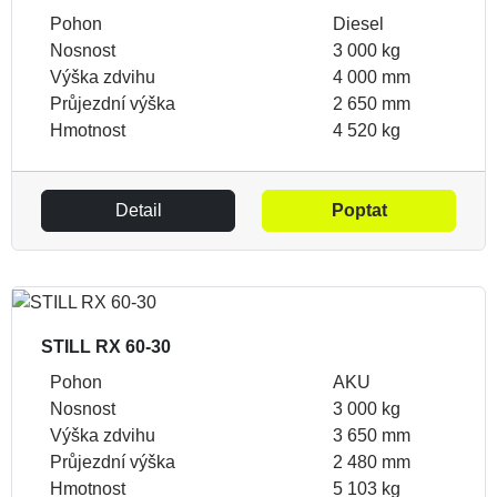
Pohon
Diesel
Nosnost
3 000 kg
Výška zdvihu
4 000 mm
Průjezdní výška
2 650 mm
Hmotnost
4 520 kg
Detail
Poptat
STILL RX 60-30
Pohon
AKU
Nosnost
3 000 kg
Výška zdvihu
3 650 mm
Průjezdní výška
2 480 mm
Hmotnost
5 103 kg