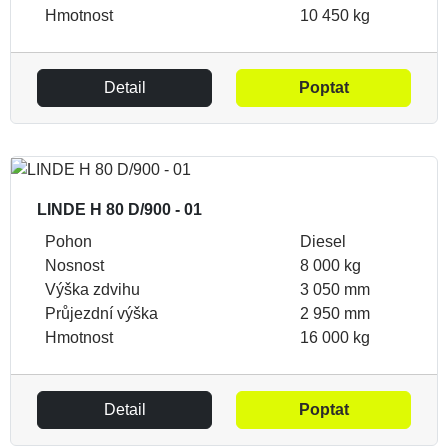
Hmotnost
10 450 kg
Detail
Poptat
LINDE H 80 D/900 - 01
Pohon
Diesel
Nosnost
8 000 kg
Výška zdvihu
3 050 mm
Průjezdní výška
2 950 mm
Hmotnost
16 000 kg
Detail
Poptat