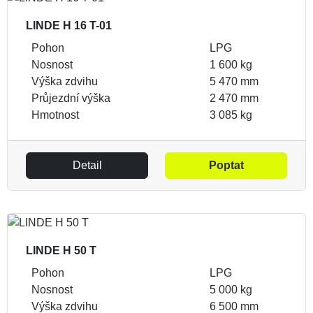
LINDE H 16 T-01
Pohon
LPG
Nosnost
1 600 kg
Výška zdvihu
5 470 mm
Průjezdní výška
2 470 mm
Hmotnost
3 085 kg
Detail
Poptat
LINDE H 50 T
Pohon
LPG
Nosnost
5 000 kg
Výška zdvihu
6 500 mm