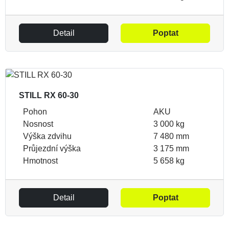
Detail
Poptat
STILL RX 60-30
Pohon
AKU
Nosnost
3 000 kg
Výška zdvihu
7 480 mm
Průjezdní výška
3 175 mm
Hmotnost
5 658 kg
Detail
Poptat