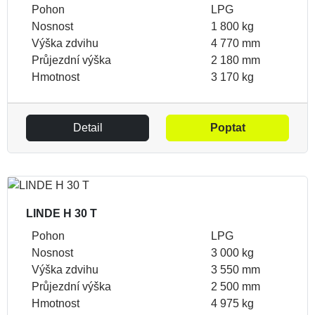
Pohon
LPG
Nosnost
1 800 kg
Výška zdvihu
4 770 mm
Průjezdní výška
2 180 mm
Hmotnost
3 170 kg
Detail
Poptat
LINDE H 30 T
Pohon
LPG
Nosnost
3 000 kg
Výška zdvihu
3 550 mm
Průjezdní výška
2 500 mm
Hmotnost
4 975 kg