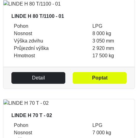
LINDE H 80 T/1100 - 01
Pohon
LPG
Nosnost
8 000 kg
Výška zdvihu
3 050 mm
Průjezdní výška
2 920 mm
Hmotnost
17 500 kg
Detail
Poptat
LINDE H 70 T - 02
Pohon
LPG
Nosnost
7 000 kg