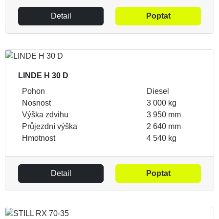
Detail
Poptat
LINDE H 30 D
Pohon
Diesel
Nosnost
3 000 kg
Výška zdvihu
3 950 mm
Průjezdní výška
2 640 mm
Hmotnost
4 540 kg
Detail
Poptat