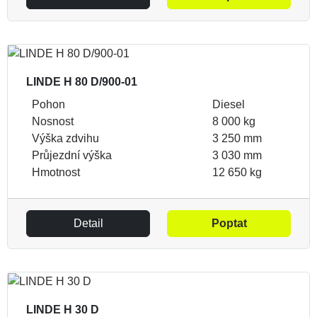
LINDE H 80 D/900-01
Pohon
Diesel
Nosnost
8 000 kg
Výška zdvihu
3 250 mm
Průjezdní výška
3 030 mm
Hmotnost
12 650 kg
Detail
Poptat
LINDE H 30 D