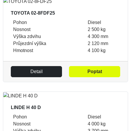
TOYOTA 02-8FDF25
Pohon
Diesel
Nosnost
2 500 kg
Výška zdvihu
4 300 mm
Průjezdní výška
2 120 mm
Hmotnost
4 100 kg
Detail
Poptat
LINDE H 40 D
Pohon
Diesel
Nosnost
4 000 kg
Výška zdvihu
3 700 mm