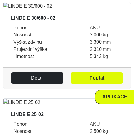
LINDE E 30/600 - 02
Pohon
AKU
Nosnost
3 000 kg
Výška zdvihu
3 300 mm
Průjezdní výška
2 310 mm
Hmotnost
5 342 kg
Detail
Poptat
APLIKACE
LINDE E 25-02
Pohon
AKU
Nosnost
2 500 kg