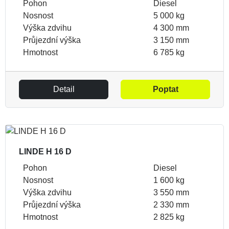
Pohon
Diesel
Nosnost
5 000 kg
Výška zdvihu
4 300 mm
Průjezdní výška
3 150 mm
Hmotnost
6 785 kg
Detail
Poptat
LINDE H 16 D
Pohon
Diesel
Nosnost
1 600 kg
Výška zdvihu
3 550 mm
Průjezdní výška
2 330 mm
Hmotnost
2 825 kg