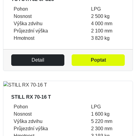
Pohon
LPG
Nosnost
2 500 kg
Výška zdvihu
4 000 mm
Průjezdní výška
2 100 mm
Hmotnost
3 820 kg
Detail
Poptat
STILL RX 70-16 T
Pohon
LPG
Nosnost
1 600 kg
Výška zdvihu
5 220 mm
Průjezdní výška
2 300 mm
Hmotnost
3 193 kg