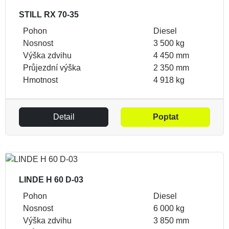
STILL RX 70-35
Pohon
Diesel
Nosnost
3 500 kg
Výška zdvihu
4 450 mm
Průjezdní výška
2 350 mm
Hmotnost
4 918 kg
Detail
Poptat
LINDE H 60 D-03
Pohon
Diesel
Nosnost
6 000 kg
Výška zdvihu
3 850 mm