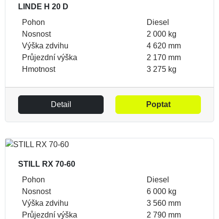
LINDE H 20 D
Pohon
Diesel
Nosnost
2 000 kg
Výška zdvihu
4 620 mm
Průjezdní výška
2 170 mm
Hmotnost
3 275 kg
Detail
Poptat
STILL RX 70-60
Pohon
Diesel
Nosnost
6 000 kg
Výška zdvihu
3 560 mm
Průjezdní výška
2 790 mm