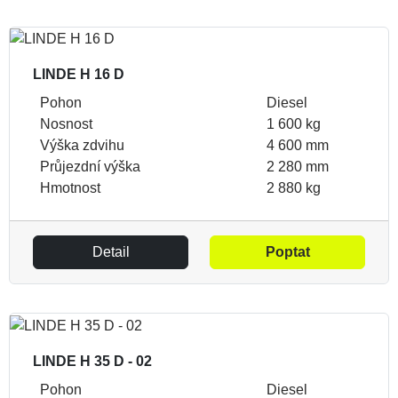
LINDE H 16 D
Pohon
Diesel
Nosnost
1 600 kg
Výška zdvihu
4 600 mm
Průjezdní výška
2 280 mm
Hmotnost
2 880 kg
Detail
Poptat
LINDE H 35 D - 02
Pohon
Diesel