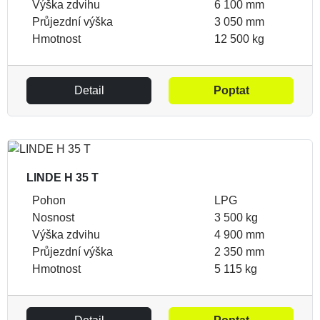
Výška zdvihu
6 100 mm
Průjezdní výška
3 050 mm
Hmotnost
12 500 kg
Detail
Poptat
LINDE H 35 T
Pohon
LPG
Nosnost
3 500 kg
Výška zdvihu
4 900 mm
Průjezdní výška
2 350 mm
Hmotnost
5 115 kg