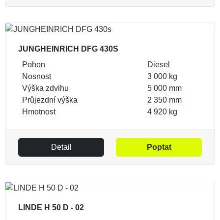
JUNGHEINRICH DFG 430S
Pohon
Diesel
Nosnost
3 000 kg
Výška zdvihu
5 000 mm
Průjezdní výška
2 350 mm
Hmotnost
4 920 kg
Detail
Poptat
LINDE H 50 D - 02