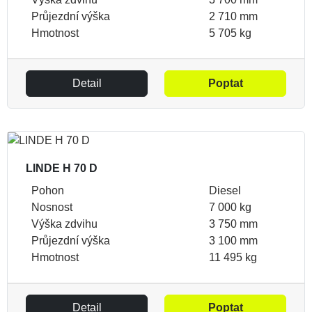
Průjezdní výška
2 710 mm
Hmotnost
5 705 kg
Detail
Poptat
LINDE H 70 D
Pohon
Diesel
Nosnost
7 000 kg
Výška zdvihu
3 750 mm
Průjezdní výška
3 100 mm
Hmotnost
11 495 kg
Detail
Poptat