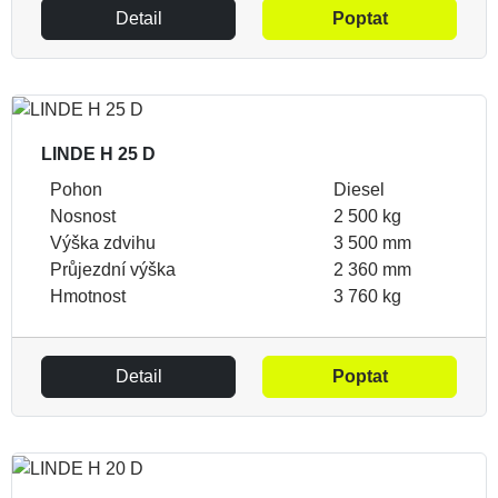
Detail
Poptat
LINDE H 25 D
Pohon
Diesel
Nosnost
2 500 kg
Výška zdvihu
3 500 mm
Průjezdní výška
2 360 mm
Hmotnost
3 760 kg
Detail
Poptat