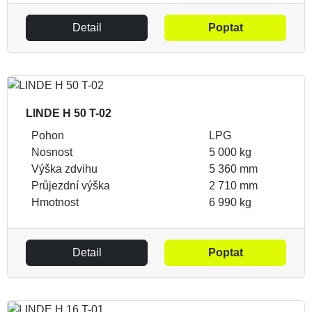
Detail
Poptat
LINDE H 50 T-02
Pohon
LPG
Nosnost
5 000 kg
Výška zdvihu
5 360 mm
Průjezdní výška
2 710 mm
Hmotnost
6 990 kg
Detail
Poptat