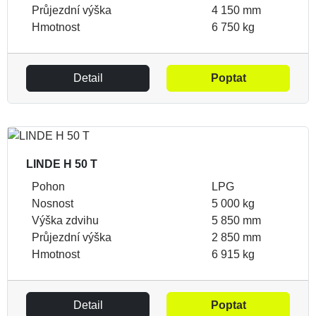
Průjezdní výška
4 150 mm
Hmotnost
6 750 kg
Detail
Poptat
LINDE H 50 T
Pohon
LPG
Nosnost
5 000 kg
Výška zdvihu
5 850 mm
Průjezdní výška
2 850 mm
Hmotnost
6 915 kg
Detail
Poptat