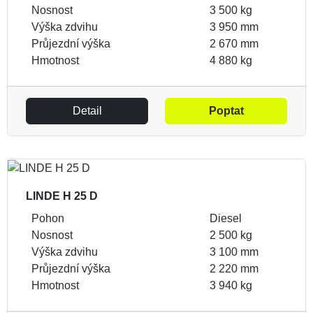
Nosnost
3 500 kg
Výška zdvihu
3 950 mm
Průjezdní výška
2 670 mm
Hmotnost
4 880 kg
Detail
Poptat
LINDE H 25 D
Pohon
Diesel
Nosnost
2 500 kg
Výška zdvihu
3 100 mm
Průjezdní výška
2 220 mm
Hmotnost
3 940 kg