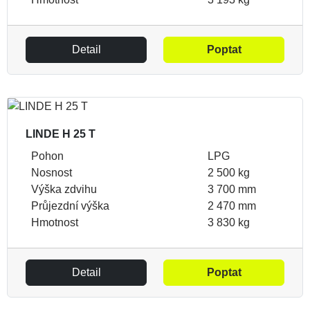
Detail
Poptat
LINDE H 25 T
Pohon
LPG
Nosnost
2 500 kg
Výška zdvihu
3 700 mm
Průjezdní výška
2 470 mm
Hmotnost
3 830 kg
Detail
Poptat