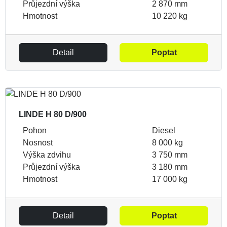
Průjezdní výška
2 870 mm
Hmotnost
10 220 kg
Detail
Poptat
LINDE H 80 D/900
Pohon
Diesel
Nosnost
8 000 kg
Výška zdvihu
3 750 mm
Průjezdní výška
3 180 mm
Hmotnost
17 000 kg
Detail
Poptat