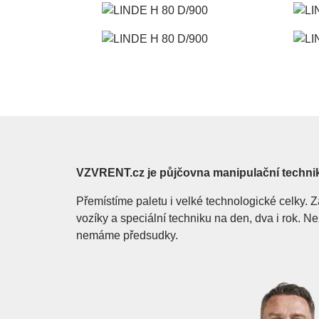
VZVRENT.cz je půjčovna manipulační techni
Přemístíme paletu i velké technologické celky
vozíky a speciální techniku na den, dva i rok. 
nemáme předsudky.