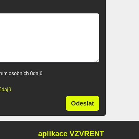
ním osobních údajů
údajů
Odeslat
aplikace VZVRENT