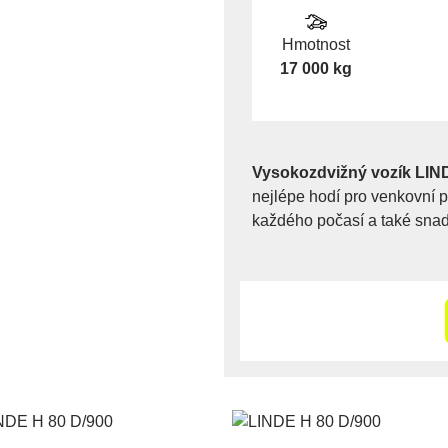
Hmotnost
17 000 kg
Vysokozdvižný vozík LIN
nejlépe hodí pro venkovní 
každého počasí a také snad