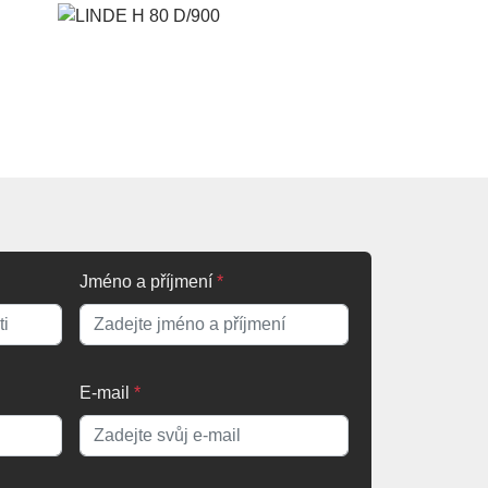
Jméno a příjmení
*
E-mail
*