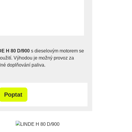
DE H 80 D/900
s dieselovým motorem se
použití. Výhodou je možný provoz za
né doplňování paliva.
Poptat