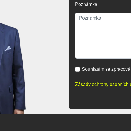
Poznámka
Souhlasím se zpracová
Zásady ochrany osobních 