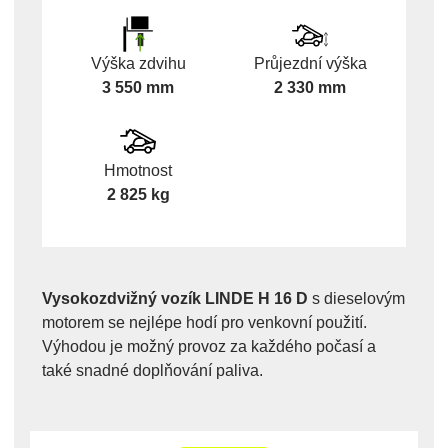
Výška zdvihu
Průjezdní výška
3 550 mm
2 330 mm
Hmotnost
2 825 kg
Vysokozdvižný vozík LINDE H 16 D
s dieselovým
motorem se nejlépe hodí pro venkovní použití.
Výhodou je možný provoz za každého počasí a
také snadné doplňování paliva.