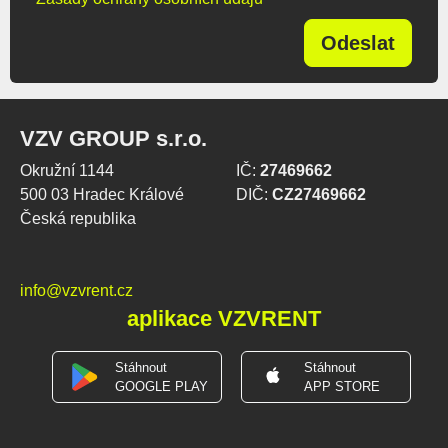
Odeslat
VZV GROUP s.r.o.
Okružní 1144
IČ:
27469662
500 03 Hradec Králové
DIČ:
CZ27469662
Česká republika
info@vzvrent.cz
aplikace VZVRENT
Stáhnout
Stáhnout
GOOGLE PLAY
APP STORE