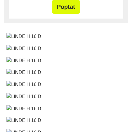
Poptat