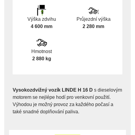
Výška zdvihu
Průjezdní výška
4 600 mm
2 280 mm
Hmotnost
2 880 kg
Vysokozdvižný vozík LINDE H 16 D
s dieselovým
motorem se nejlépe hodí pro venkovní použití.
Výhodou je možný provoz za každého počasí a
také snadné doplňování paliva.