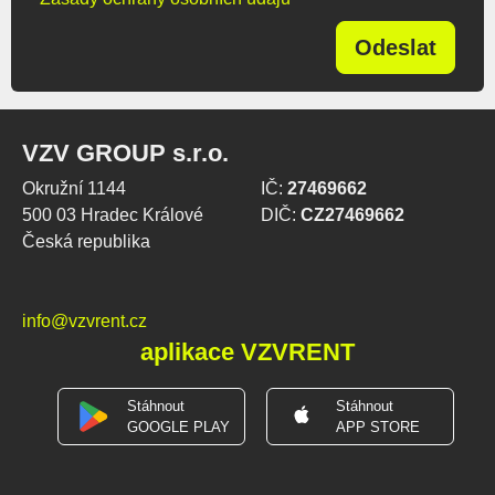
Odeslat
VZV GROUP s.r.o.
Okružní 1144
IČ:
27469662
500 03 Hradec Králové
DIČ:
CZ27469662
Česká republika
info@vzvrent.cz
aplikace VZVRENT
Stáhnout
Stáhnout
GOOGLE PLAY
APP STORE