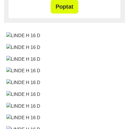
Poptat