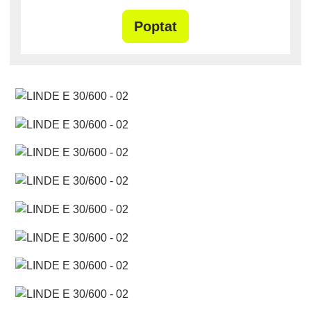
Poptat