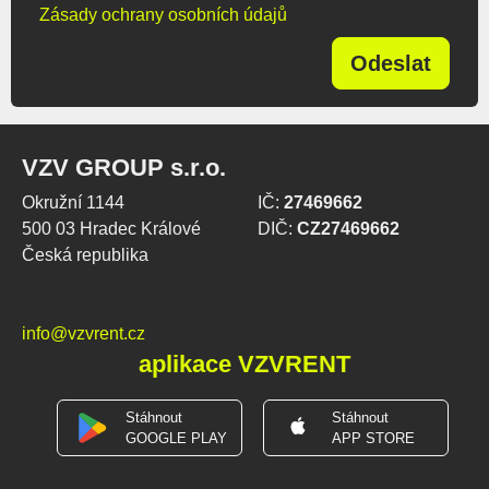
Zásady ochrany osobních údajů
Odeslat
VZV GROUP s.r.o.
Okružní 1144
IČ:
27469662
500 03 Hradec Králové
DIČ:
CZ27469662
Česká republika
info@vzvrent.cz
aplikace VZVRENT
Stáhnout
Stáhnout
GOOGLE PLAY
APP STORE