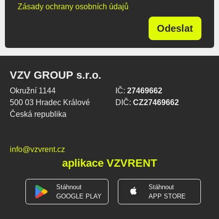
Zásady ochrany osobních údajů
Odeslat
VZV GROUP s.r.o.
Okružní 1144
IČ:
27469662
500 03 Hradec Králové
DIČ:
CZ27469662
Česká republika
info@vzvrent.cz
aplikace VZVRENT
Stáhnout
Stáhnout
GOOGLE PLAY
APP STORE