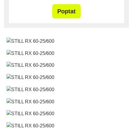
Poptat