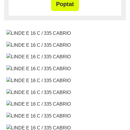
Poptat