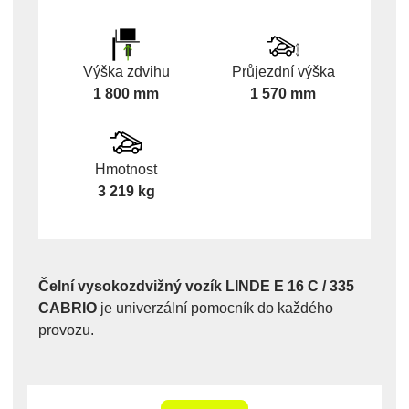
Výška zdvihu
Průjezdní výška
1 800 mm
1 570 mm
Hmotnost
3 219 kg
Čelní vysokozdvižný vozík LINDE E 16 C / 335
CABRIO
je univerzální pomocník do každého
provozu.