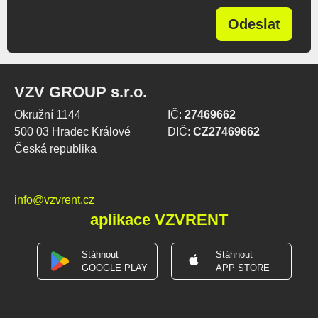
Odeslat
VZV GROUP s.r.o.
Okružní 1144
IČ:
27469662
500 03 Hradec Králové
DIČ:
CZ27469662
Česká republika
info@vzvrent.cz
aplikace VZVRENT
Stáhnout
Stáhnout
GOOGLE PLAY
APP STORE