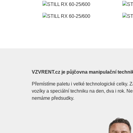
VZVRENT.cz je půjčovna manipulační techni
Přemístíme paletu i velké technologické celky
vozíky a speciální techniku na den, dva i rok. 
nemáme předsudky.