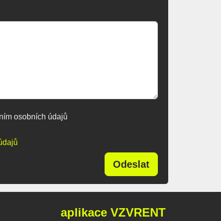
ním osobních údajů
údajů
Odeslat
aplikace VZVRENT