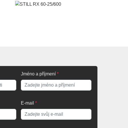
Jméno a příjmení
*
E-mail
*