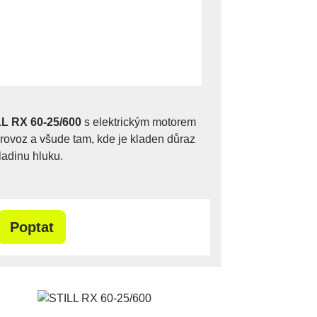
LL RX 60-25/600
s elektrickým motorem
 provoz a všude tam, kde je kladen důraz
ladinu hluku.
Poptat