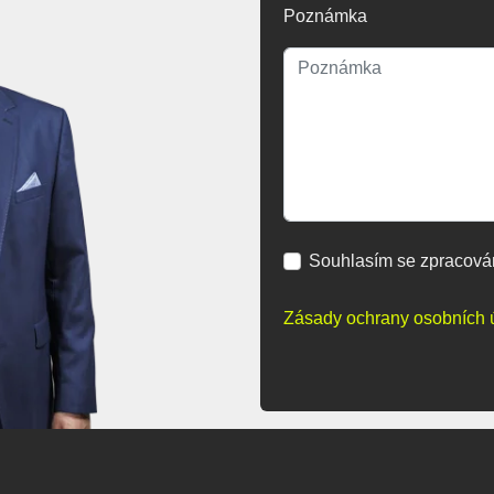
Poznámka
Souhlasím se zpracová
Zásady ochrany osobních 