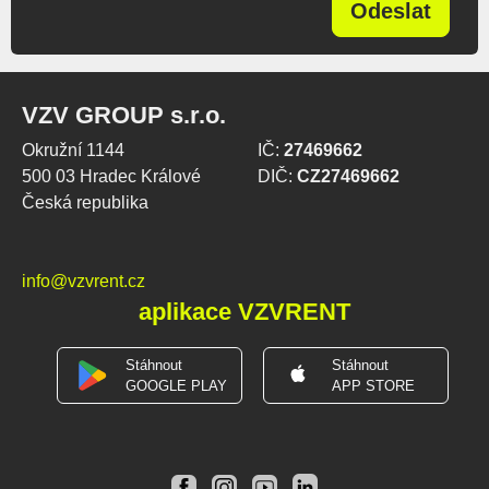
Odeslat
VZV GROUP s.r.o.
Okružní 1144
IČ:
27469662
500 03 Hradec Králové
DIČ:
CZ27469662
Česká republika
info@vzvrent.cz
aplikace VZVRENT
Stáhnout
Stáhnout
GOOGLE PLAY
APP STORE