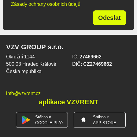
Zásady ochrany osobních údajů
Odeslat
VZV GROUP s.r.o.
Okružní 1144
IČ:
27469662
500 03 Hradec Králové
DIČ:
CZ27469662
Česká republika
info@vzvrent.cz
aplikace VZVRENT
Stáhnout
Stáhnout
GOOGLE PLAY
APP STORE