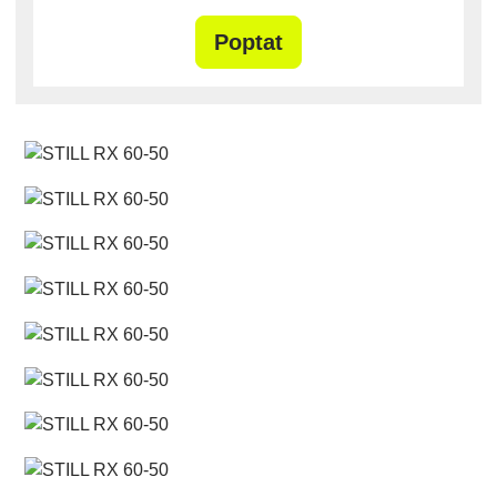
Poptat