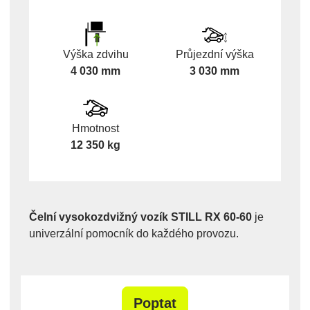
Výška zdvihu
Průjezdní výška
4 030 mm
3 030 mm
Hmotnost
12 350 kg
Čelní vysokozdvižný vozík STILL RX 60-60
je
univerzální pomocník do každého provozu.
Poptat