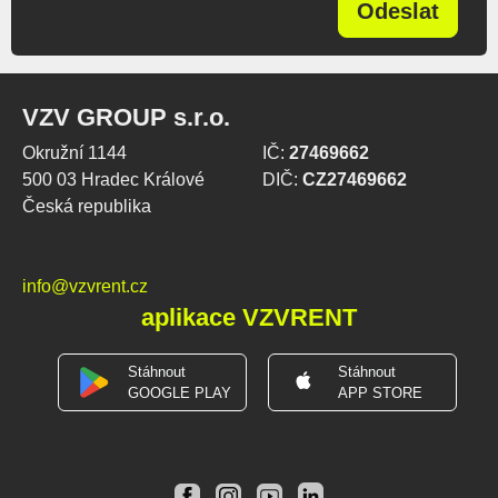
Odeslat
VZV GROUP s.r.o.
Okružní 1144
IČ:
27469662
500 03 Hradec Králové
DIČ:
CZ27469662
Česká republika
info@vzvrent.cz
aplikace VZVRENT
Stáhnout
Stáhnout
GOOGLE PLAY
APP STORE