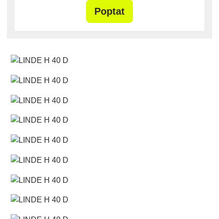
Poptat