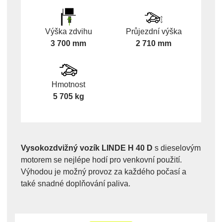
Výška zdvihu
Průjezdní výška
3 700 mm
2 710 mm
Hmotnost
5 705 kg
Vysokozdvižný vozík LINDE H 40 D
s dieselovým
motorem se nejlépe hodí pro venkovní použití.
Výhodou je možný provoz za každého počasí a
také snadné doplňování paliva.