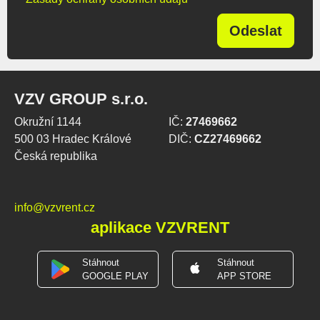
Odeslat
VZV GROUP s.r.o.
Okružní 1144
IČ:
27469662
500 03 Hradec Králové
DIČ:
CZ27469662
Česká republika
info@vzvrent.cz
aplikace VZVRENT
Stáhnout
Stáhnout
GOOGLE PLAY
APP STORE