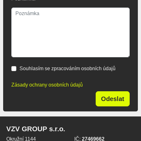
Souhlasím se zpracováním osobních údajů
Zásady ochrany osobních údajů
Odeslat
VZV GROUP s.r.o.
Okružní 1144
IČ:
27469662