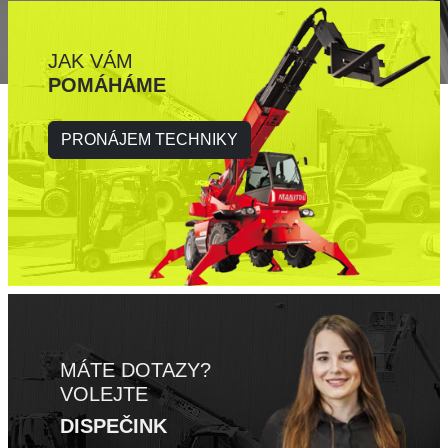
JAK VÁM
POMÁHÁME
PRONÁJEM TECHNIKY
MÁTE DOTAZY?
VOLEJTE
DISPEČINK