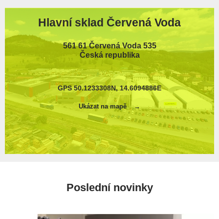
Hlavní sklad Červená Voda
561 61 Červená Voda 535
Česká republika
GPS 50.1233308N, 14.6094886E
Ukázat na mapě
Poslední novinky