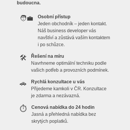
budoucna.
Osobní přístup
🧑‍💼
Jeden obchodník – jeden kontakt.
Náš business developer vás
navštíví a zůstává vaším kontaktem
i po schůzce.
Řešení na míru
🛠️
Navrhneme optimální techniku podle
vašich potřeb a provozních podmínek.
Rychlá konzultace u vás
🚗
Přijedeme kamkoli v ČR. Konzultace
je zdarma a nezávazná.
Cenová nabídka do 24 hodin
⏱️
Jasná a přehledná nabídka bez
skrytých poplatků.