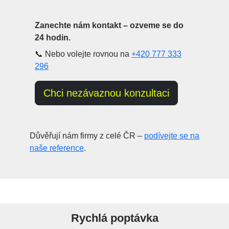
Zanechte nám kontakt – ozveme se do
24 hodin.
📞 Nebo volejte rovnou na
+420 777 333
296
Chci nezávaznou konzultaci
Důvěřují nám firmy z celé ČR –
podívejte se na
naše reference
.
Rychlá poptávka