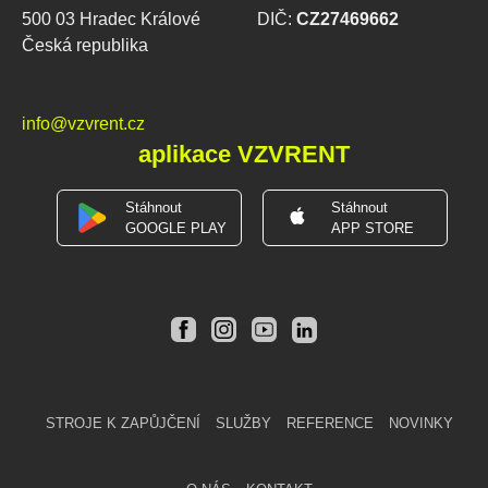
500 03 Hradec Králové
DIČ:
CZ27469662
Česká republika
info@vzvrent.cz
aplikace VZVRENT
Stáhnout
Stáhnout
GOOGLE PLAY
APP STORE
STROJE K ZAPŮJČENÍ
SLUŽBY
REFERENCE
NOVINKY