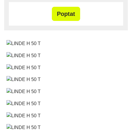
Poptat