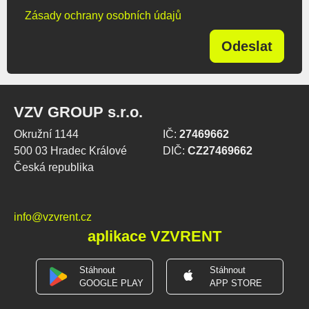
Zásady ochrany osobních údajů
Odeslat
VZV GROUP s.r.o.
Okružní 1144
IČ:
27469662
500 03 Hradec Králové
DIČ:
CZ27469662
Česká republika
info@vzvrent.cz
aplikace VZVRENT
Stáhnout
Stáhnout
GOOGLE PLAY
APP STORE