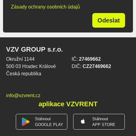
Zásady ochrany osobních údajů
Odeslat
VZV GROUP s.r.o.
Okružní 1144
IČ:
27469662
500 03 Hradec Králové
DIČ:
CZ27469662
Česká republika
info@vzvrent.cz
aplikace VZVRENT
Stáhnout
Stáhnout
GOOGLE PLAY
APP STORE