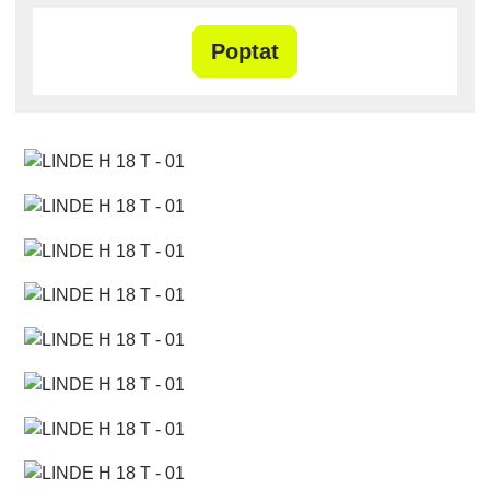
Poptat