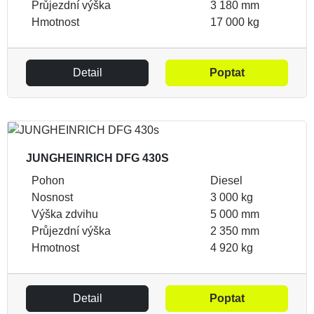
Průjezdní výška
3 180 mm
Hmotnost
17 000 kg
Detail
Poptat
JUNGHEINRICH DFG 430S
Pohon
Diesel
Nosnost
3 000 kg
Výška zdvihu
5 000 mm
Průjezdní výška
2 350 mm
Hmotnost
4 920 kg
Detail
Poptat