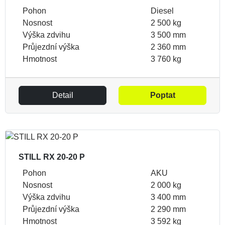
Pohon
Diesel
Nosnost
2 500 kg
Výška zdvihu
3 500 mm
Průjezdní výška
2 360 mm
Hmotnost
3 760 kg
Detail
Poptat
STILL RX 20-20 P
Pohon
AKU
Nosnost
2 000 kg
Výška zdvihu
3 400 mm
Průjezdní výška
2 290 mm
Hmotnost
3 592 kg