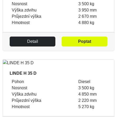
Nosnost
3 500 kg
Výška zdvihu
3 950 mm
Průjezdní výška
2 670 mm
Hmotnost
4 880 kg
Detail
Poptat
LINDE H 35 D
Pohon
Diesel
Nosnost
3 500 kg
Výška zdvihu
4 850 mm
Průjezdní výška
2 220 mm
Hmotnost
5 270 kg