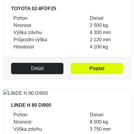
TOYOTA 02-8FDF25
Pohon
Diesel
Nosnost
2 500 kg
Výška zdvihu
4 300 mm
Průjezdní výška
2 120 mm
Hmotnost
4 100 kg
Detail
Poptat
LINDE H 80 D/900
Pohon
Diesel
Nosnost
8 000 kg
Výška zdvihu
3 750 mm