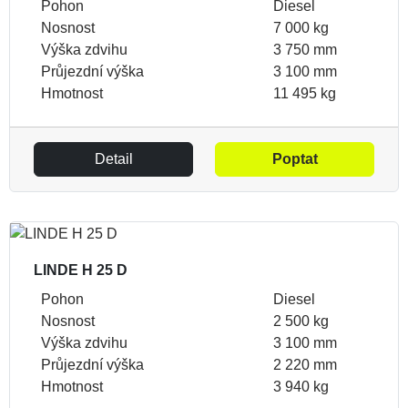
Pohon
Diesel
Nosnost
7 000 kg
Výška zdvihu
3 750 mm
Průjezdní výška
3 100 mm
Hmotnost
11 495 kg
Detail
Poptat
LINDE H 25 D
Pohon
Diesel
Nosnost
2 500 kg
Výška zdvihu
3 100 mm
Průjezdní výška
2 220 mm
Hmotnost
3 940 kg