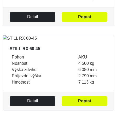
Detail
Poptat
STILL RX 60-45
Pohon
AKU
Nosnost
4 500 kg
Výška zdvihu
6 080 mm
Průjezdní výška
2 790 mm
Hmotnost
7 113 kg
Detail
Poptat