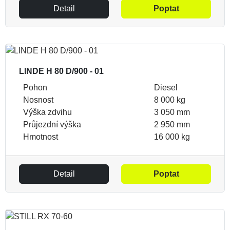
Detail
Poptat
LINDE H 80 D/900 - 01
Pohon
Diesel
Nosnost
8 000 kg
Výška zdvihu
3 050 mm
Průjezdní výška
2 950 mm
Hmotnost
16 000 kg
Detail
Poptat