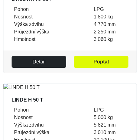
Pohon
LPG
Nosnost
1 800 kg
Výška zdvihu
4 770 mm
Průjezdní výška
2 250 mm
Hmotnost
3 060 kg
Detail
Poptat
LINDE H 50 T
Pohon
LPG
Nosnost
5 000 kg
Výška zdvihu
5 821 mm
Průjezdní výška
3 010 mm
Hmotnost
10 100 kg