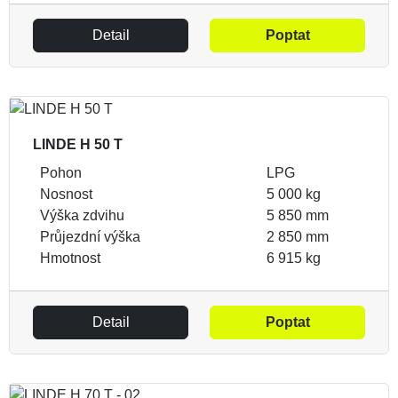
Detail
Poptat
LINDE H 50 T
Pohon
LPG
Nosnost
5 000 kg
Výška zdvihu
5 850 mm
Průjezdní výška
2 850 mm
Hmotnost
6 915 kg
Detail
Poptat