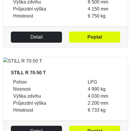
Výška zdvihu
6 500 mm
Průjezdní výška
4 150 mm
Hmotnost
6 750 kg
Detail
Poptat
STILL R 70-50 T
Pohon
LPG
Nosnost
4 990 kg
Výška zdvihu
4 030 mm
Průjezdní výška
2 200 mm
Hmotnost
6 733 kg