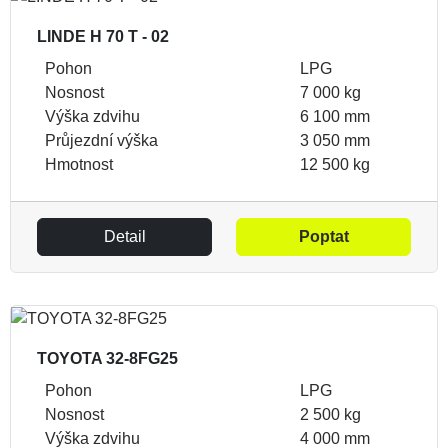
LINDE H 70 T - 02
Pohon
LPG
Nosnost
7 000 kg
Výška zdvihu
6 100 mm
Průjezdní výška
3 050 mm
Hmotnost
12 500 kg
Detail
Poptat
TOYOTA 32-8FG25
Pohon
LPG
Nosnost
2 500 kg
Výška zdvihu
4 000 mm