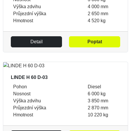
Výška zdvihu
4 000 mm
Průjezdní výška
2 650 mm
Hmotnost
4 520 kg
Detail
Poptat
LINDE H 60 D-03
Pohon
Diesel
Nosnost
6 000 kg
Výška zdvihu
3 850 mm
Průjezdní výška
2 870 mm
Hmotnost
10 220 kg