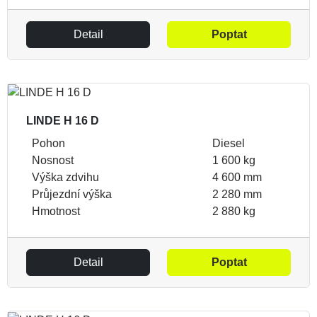
Detail
Poptat
LINDE H 16 D
Pohon
Diesel
Nosnost
1 600 kg
Výška zdvihu
4 600 mm
Průjezdní výška
2 280 mm
Hmotnost
2 880 kg
Detail
Poptat