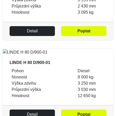
Průjezdní výška
2 430 mm
Hmotnost
3 095 kg
Detail
Poptat
LINDE H 80 D/900-01
Pohon
Diesel
Nosnost
8 000 kg
Výška zdvihu
3 250 mm
Průjezdní výška
3 030 mm
Hmotnost
12 650 kg
Detail
Poptat