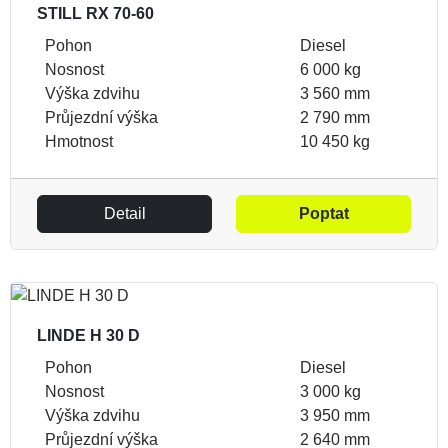
STILL RX 70-60
Pohon
Diesel
Nosnost
6 000 kg
Výška zdvihu
3 560 mm
Průjezdní výška
2 790 mm
Hmotnost
10 450 kg
Detail
Poptat
LINDE H 30 D
Pohon
Diesel
Nosnost
3 000 kg
Výška zdvihu
3 950 mm
Průjezdní výška
2 640 mm