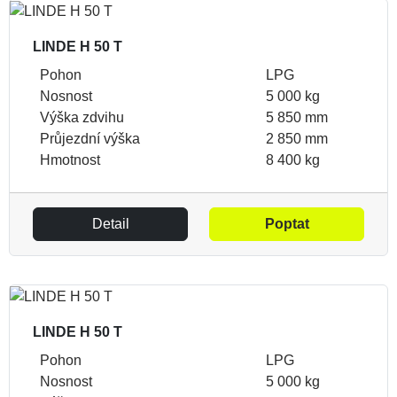
LINDE H 50 T
Pohon
LPG
Nosnost
5 000 kg
Výška zdvihu
5 850 mm
Průjezdní výška
2 850 mm
Hmotnost
8 400 kg
Detail
Poptat
LINDE H 50 T
Pohon
LPG
Nosnost
5 000 kg