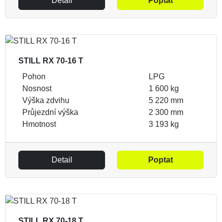
Detail
Poptat
STILL RX 70-16 T
Pohon
LPG
Nosnost
1 600 kg
Výška zdvihu
5 220 mm
Průjezdní výška
2 300 mm
Hmotnost
3 193 kg
Detail
Poptat
STILL RX 70-18 T