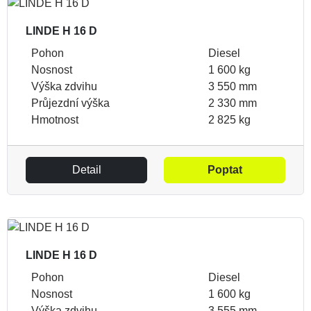
LINDE H 16 D
Pohon
Diesel
Nosnost
1 600 kg
Výška zdvihu
3 550 mm
Průjezdní výška
2 330 mm
Hmotnost
2 825 kg
Detail
Poptat
LINDE H 16 D
Pohon
Diesel
Nosnost
1 600 kg
Výška zdvihu
3 555 mm