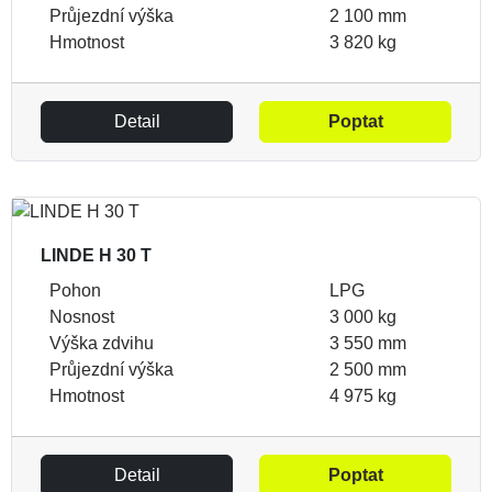
Průjezdní výška
2 100 mm
Hmotnost
3 820 kg
Detail
Poptat
LINDE H 30 T
Pohon
LPG
Nosnost
3 000 kg
Výška zdvihu
3 550 mm
Průjezdní výška
2 500 mm
Hmotnost
4 975 kg
Detail
Poptat