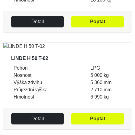
Detail
Poptat
LINDE H 50 T-02
Pohon
LPG
Nosnost
5 000 kg
Výška zdvihu
5 360 mm
Průjezdní výška
2 710 mm
Hmotnost
6 990 kg
Detail
Poptat