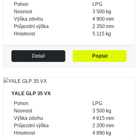
Pohon
LPG
Nosnost
3 500 kg
Výška zdvihu
4 900 mm
Průjezdní výška
2 350 mm
Hmotnost
5 115 kg
Detail
Poptat
YALE GLP 35 VX
Pohon
LPG
Nosnost
3 500 kg
Výška zdvihu
4 615 mm
Průjezdní výška
2 200 mm
Hmotnost
4 890 kg