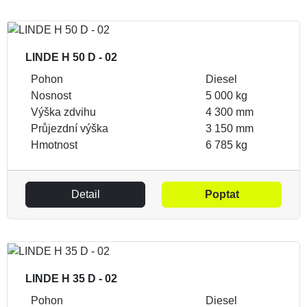
LINDE H 50 D - 02
Pohon
Diesel
Nosnost
5 000 kg
Výška zdvihu
4 300 mm
Průjezdní výška
3 150 mm
Hmotnost
6 785 kg
Detail
Poptat
LINDE H 35 D - 02
Pohon
Diesel