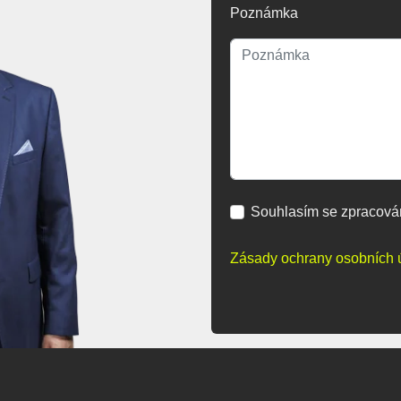
Poznámka
Souhlasím se zpracová
Zásady ochrany osobních 