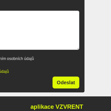
ním osobních údajů
údajů
Odeslat
aplikace VZVRENT