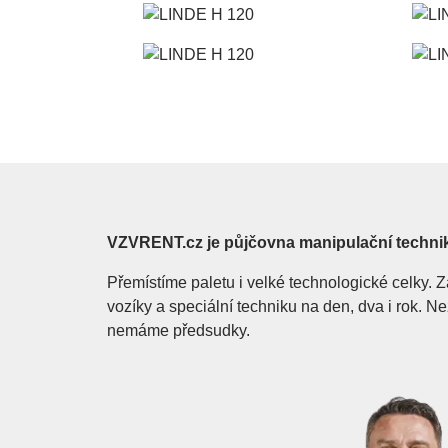
VZVRENT.cz je půjčovna manipulační techni
Přemístíme paletu i velké technologické celky
vozíky a speciální techniku na den, dva i rok. 
nemáme předsudky.