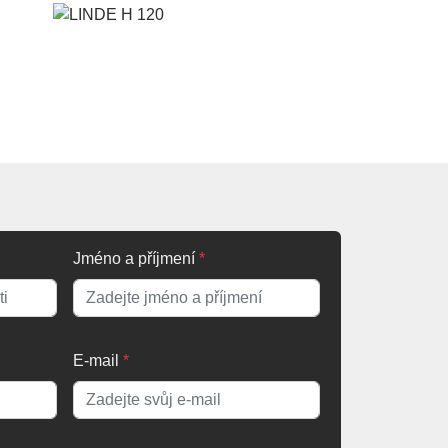
Jméno a příjmení
*
E-mail
*