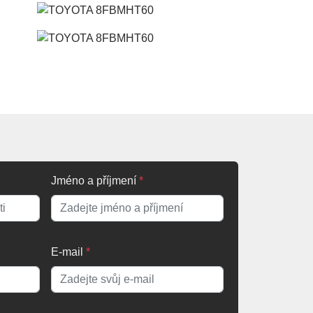
Jméno a příjmení
*
E-mail
*