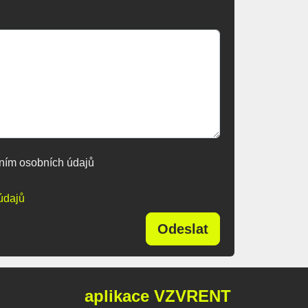
ním osobních údajů
údajů
Odeslat
aplikace VZVRENT