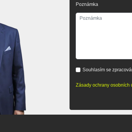
Poznámka
Souhlasím se zpracová
Zásady ochrany osobních 