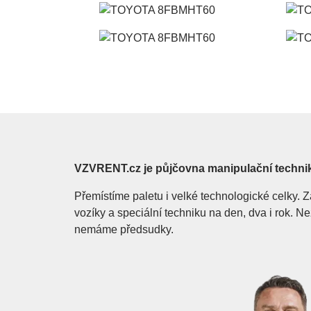
VZVRENT.cz je půjčovna manipulační techni
Přemístíme paletu i velké technologické celky
vozíky a speciální techniku na den, dva i rok. 
nemáme předsudky.