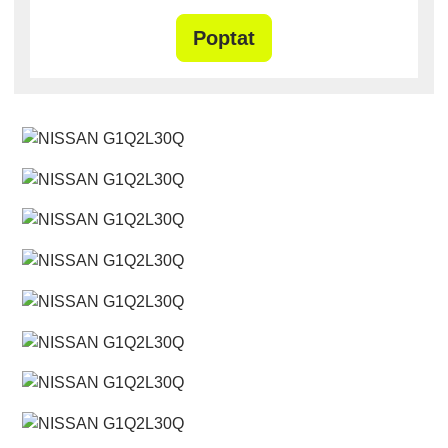
Poptat