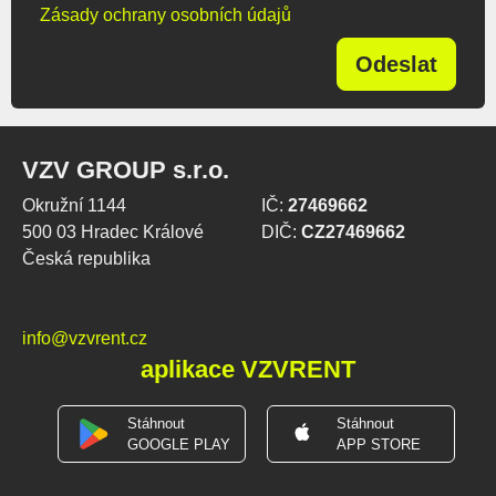
Zásady ochrany osobních údajů
Odeslat
VZV GROUP s.r.o.
Okružní 1144
IČ:
27469662
500 03 Hradec Králové
DIČ:
CZ27469662
Česká republika
info@vzvrent.cz
aplikace VZVRENT
Stáhnout
Stáhnout
GOOGLE PLAY
APP STORE