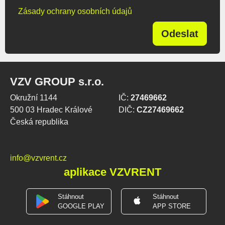
Zásady ochrany osobních údajů
Odeslat
VZV GROUP s.r.o.
Okružní 1144
IČ:
27469662
500 03 Hradec Králové
DIČ:
CZ27469662
Česká republika
info@vzvrent.cz
aplikace VZVRENT
Stáhnout
Stáhnout
GOOGLE PLAY
APP STORE