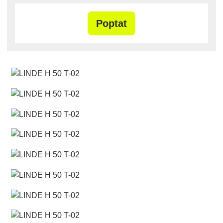
Poptat