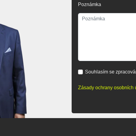
Poznámka
Souhlasím se zpracová
Zásady ochrany osobních 