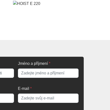
Jméno a příjmení
*
E-mail
*