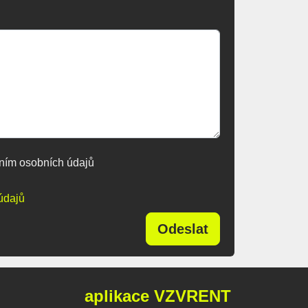
ním osobních údajů
údajů
Odeslat
aplikace VZVRENT