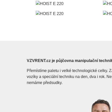
VZVRENT.cz je půjčovna manipulační techni
Přemístíme paletu i velké technologické celky
vozíky a speciální techniku na den, dva i rok. 
nemáme předsudky.