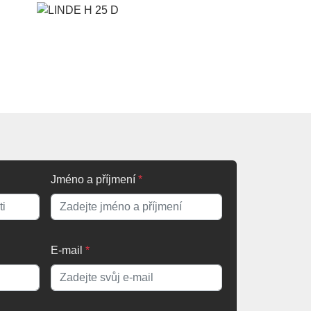
Jméno a příjmení
*
E-mail
*