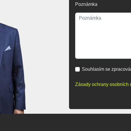
Poznámka
Souhlasím se zpracová
Zásady ochrany osobních 