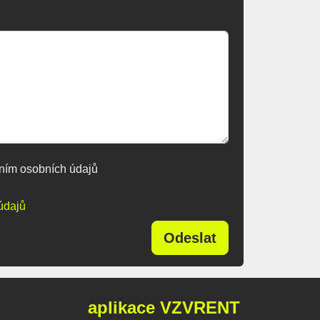
ním osobních údajů
údajů
Odeslat
aplikace VZVRENT