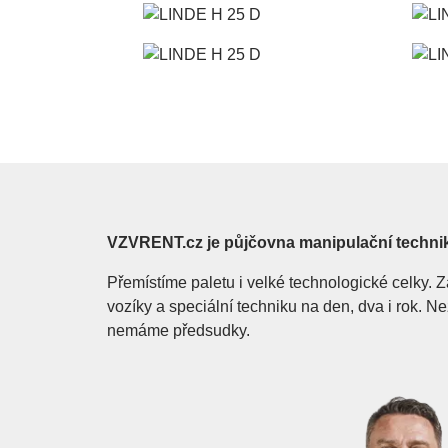
VZVRENT.cz je půjčovna manipulační techni
Přemístíme paletu i velké technologické celky
vozíky a speciální techniku na den, dva i rok. 
nemáme předsudky.