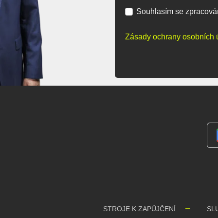
Souhlasím se zpracová
Zásady ochrany osobních 
STROJE K ZAPŮJČENÍ
SL