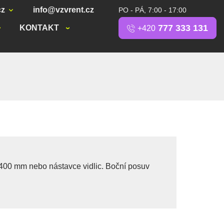
cz
info@vzvrent.cz
PO - PÁ, 7:00 - 17:00
777 333 131
KONTAKT
+420
2400 mm nebo nástavce vidlic. Boční posuv