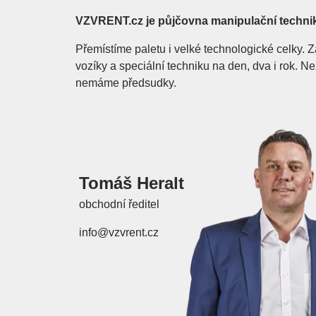
VZVRENT.cz je půjčovna manipulační techni
Přemístíme paletu i velké technologické celky
vozíky a speciální techniku na den, dva i rok. 
nemáme předsudky.
Tomáš Heralt
obchodní ředitel
info@vzvrent.cz