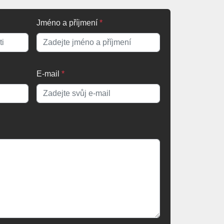
Jméno a příjmení
*
E-mail
*