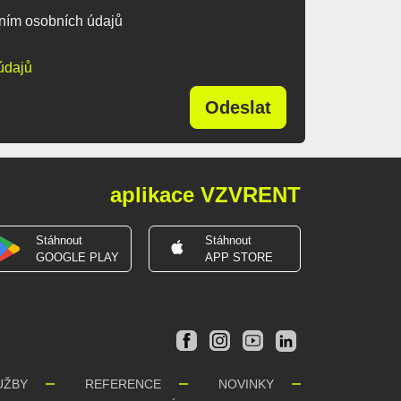
ním osobních údajů
údajů
Odeslat
aplikace VZVRENT
Stáhnout
Stáhnout
GOOGLE PLAY
APP STORE
UŽBY
REFERENCE
NOVINKY