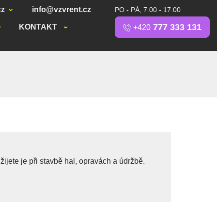
cz
info@vzvrent.cz
PO - PÁ, 7:00 - 17:00
777 333 131
KONTAKT
+420
jete je při stavbě hal, opravách a údržbě.