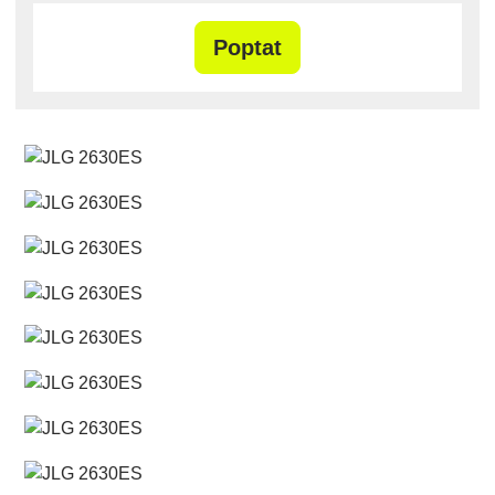
Poptat