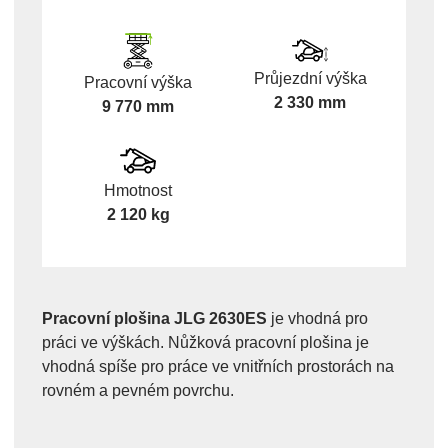
Průjezdní výška
Pracovní výška
2 330 mm
9 770 mm
Hmotnost
2 120 kg
Pracovní plošina JLG 2630ES
je vhodná pro
práci ve výškách. Nůžková pracovní plošina je
vhodná spíše pro práce ve vnitřních prostorách na
rovném a pevném povrchu.