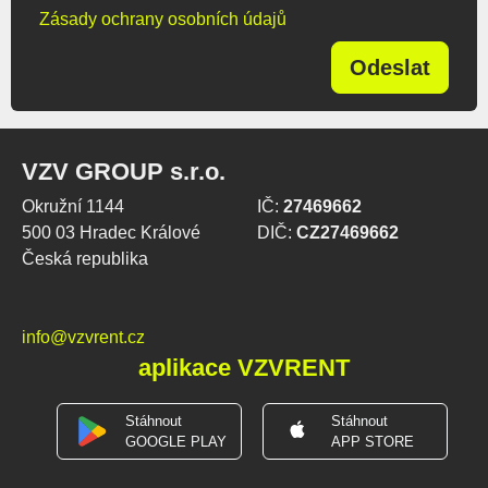
Zásady ochrany osobních údajů
Odeslat
VZV GROUP s.r.o.
Okružní 1144
IČ:
27469662
500 03 Hradec Králové
DIČ:
CZ27469662
Česká republika
info@vzvrent.cz
aplikace VZVRENT
Stáhnout
Stáhnout
GOOGLE PLAY
APP STORE