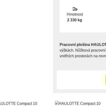
Hmotnost
2 330 kg
Pracovní plošina HAULO
výškách. Nůžková pracovní 
vnitřních prostorách na ro