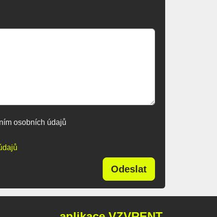
ním osobních údajů
údajů
Odeslat
aplikace VZVRENT