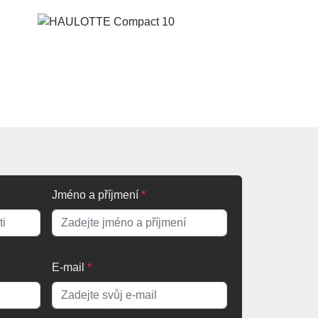
Jméno a příjmení
*
E-mail
*