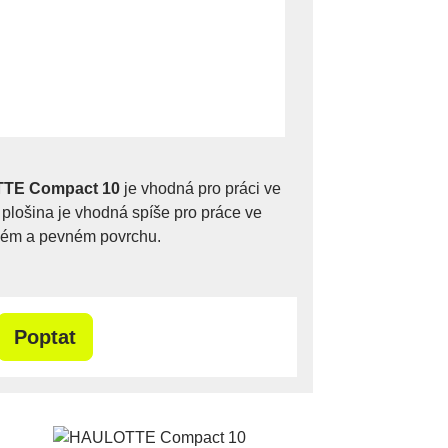
TTE Compact 10
je vhodná pro práci ve
plošina je vhodná spíše pro práce ve
vném a pevném povrchu.
Poptat