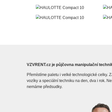
VZVRENT.cz je půjčovna manipulační techni
Přemístíme paletu i velké technologické celky
vozíky a speciální techniku na den, dva i rok. 
nemáme předsudky.