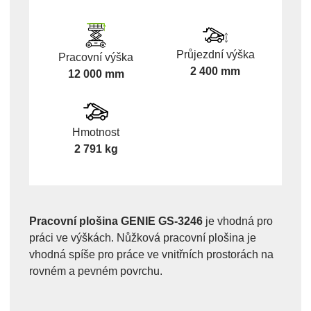
Průjezdní výška
Pracovní výška
2 400 mm
12 000 mm
Hmotnost
2 791 kg
Pracovní plošina GENIE GS-3246
je vhodná pro
práci ve výškách. Nůžková pracovní plošina je
vhodná spíše pro práce ve vnitřních prostorách na
rovném a pevném povrchu.