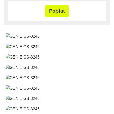
Poptat