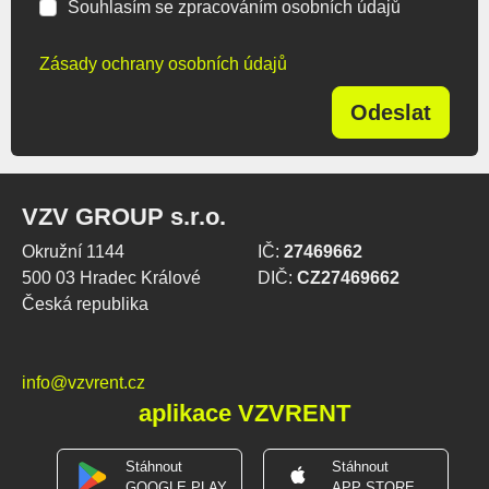
Souhlasím se zpracováním osobních údajů
Zásady ochrany osobních údajů
Odeslat
VZV GROUP s.r.o.
Okružní 1144
IČ:
27469662
500 03 Hradec Králové
DIČ:
CZ27469662
Česká republika
info@vzvrent.cz
aplikace VZVRENT
Stáhnout
Stáhnout
GOOGLE PLAY
APP STORE