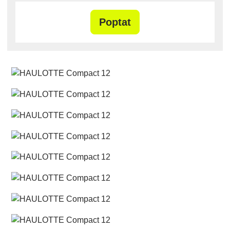
Poptat