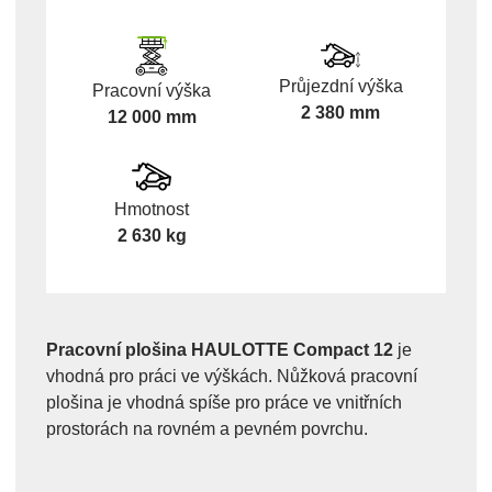
Průjezdní výška
Pracovní výška
2 380 mm
12 000 mm
Hmotnost
2 630 kg
Pracovní plošina HAULOTTE Compact 12
je
vhodná pro práci ve výškách. Nůžková pracovní
plošina je vhodná spíše pro práce ve vnitřních
prostorách na rovném a pevném povrchu.