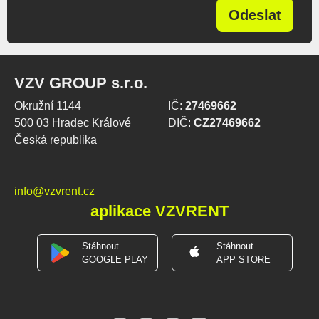
Odeslat
VZV GROUP s.r.o.
Okružní 1144
IČ:
27469662
500 03 Hradec Králové
DIČ:
CZ27469662
Česká republika
info@vzvrent.cz
aplikace VZVRENT
Stáhnout
Stáhnout
GOOGLE PLAY
APP STORE