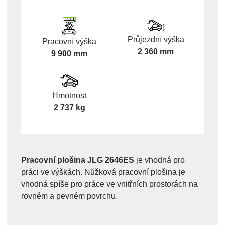
Průjezdní výška
Pracovní výška
2 360 mm
9 900 mm
Hmotnost
2 737 kg
Pracovní plošina JLG 2646ES
je vhodná pro
práci ve výškách. Nůžková pracovní plošina je
vhodná spíše pro práce ve vnitřních prostorách na
rovném a pevném povrchu.