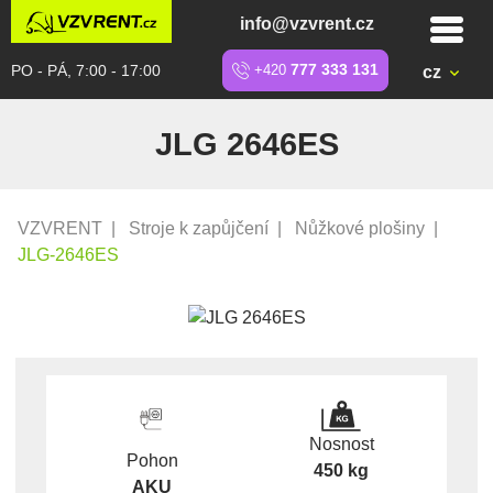
info@vzvrent.cz
PO - PÁ, 7:00 - 17:00
+420
777 333 131
cz
JLG 2646ES
VZVRENT
|
Stroje k zapůjčení
|
Nůžkové plošiny
|
JLG-2646ES
Nosnost
Pohon
450 kg
AKU