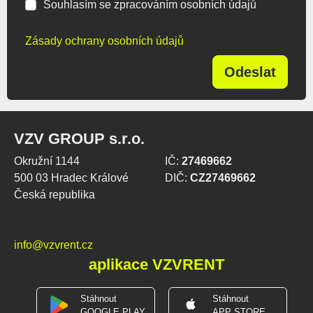
Souhlasím se zpracováním osobních údajů
Zásady ochrany osobních údajů
Odeslat
VZV GROUP s.r.o.
Okružní 1144
IČ:
27469662
500 03 Hradec Králové
DIČ:
CZ27469662
Česká republika
info@vzvrent.cz
aplikace VZVRENT
Stáhnout
Stáhnout
GOOGLE PLAY
APP STORE