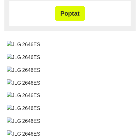
Poptat