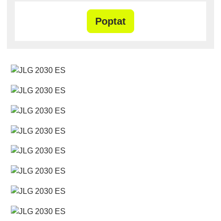
Poptat