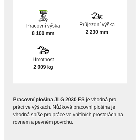
Průjezdní výška
Pracovní výška
2 230 mm
8 100 mm
Hmotnost
2 009 kg
Pracovní plošina JLG 2030 ES
je vhodná pro
práci ve výškách. Nůžková pracovní plošina je
vhodná spíše pro práce ve vnitřních prostorách na
rovném a pevném povrchu.