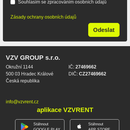
Souhlasím se zpracováním osobních údajů
Zásady ochrany osobních údajů
Odeslat
VZV GROUP s.r.o.
Okružní 1144
IČ:
27469662
500 03 Hradec Králové
DIČ:
CZ27469662
Česká republika
info@vzvrent.cz
aplikace VZVRENT
Stáhnout
Stáhnout
GOOGLE PLAY
APP STORE