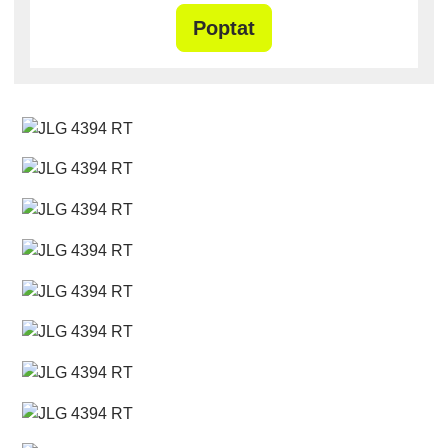
Poptat