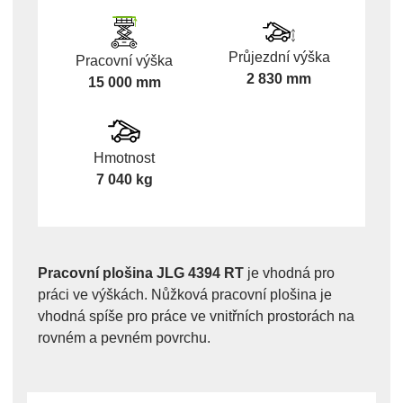
Průjezdní výška
Pracovní výška
2 830 mm
15 000 mm
Hmotnost
7 040 kg
Pracovní plošina JLG 4394 RT
je vhodná pro
práci ve výškách. Nůžková pracovní plošina je
vhodná spíše pro práce ve vnitřních prostorách na
rovném a pevném povrchu.