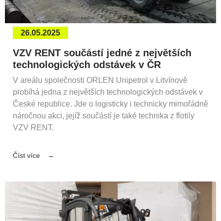
26.05.2025
VZV RENT součástí jedné z největších
technologických odstávek v ČR
V areálu společnosti ORLEN Unipetrol v Litvínově
probíhá jedna z největších technologických odstávek v
České republice. Jde o logisticky i technicky mimořádně
náročnou akci, jejíž součástí je také technika z flotily
VZV RENT.
Číst více