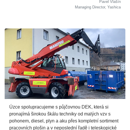
Pavel Vlašín
Managing Director, Yashica
Úzce spolupracujeme s půjčovnou DEK, která si
pronajímá širokou škálu techniky od malých vzv s
pohonem, diesel, plyn a aku přes kompletní sortiment
pracovních plošin a v neposlední řadě i teleskopické