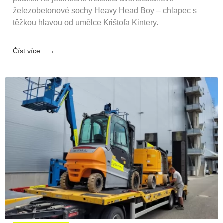
železobetonové sochy Heavy Head Boy – chlapec s
těžkou hlavou od umělce Krištofa Kintery.
Číst více