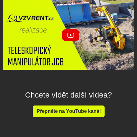
Chcete vidět další videa?
Přepněte na YouTube kanál