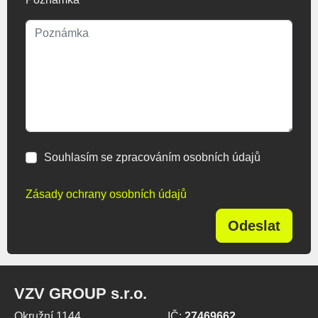
Souhlasím se zpracováním osobních údajů
Zásady ochrany osobních údajů
Odeslat
VZV GROUP s.r.o.
Okružní 1144
IČ:
27469662