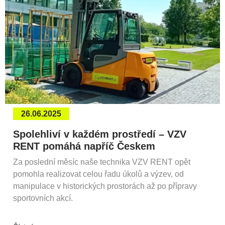
26.06.2025
Spolehliví v každém prostředí – VZV
RENT pomáhá napříč Českem
Za poslední měsíc naše technika VZV RENT opět
pomohla realizovat celou řadu úkolů a výzev, od
manipulace v historických prostorách až po přípravy
sportovních akcí.