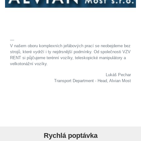
V našem oboru komplexních jeřábových prací se neobejdeme bez
strojů, které vydrží i ty nejdrsnější podmínky. Od společnosti VZV
RENT si půjčujeme terénní vozíky, teleskopické manipulátory a
velkotonážní vozíky.
Lukáš Pechar
Transport Department - Head, Alvian Most
Rychlá poptávka