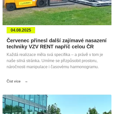
04.08.2025
Červenec přinesl další zajímavé nasazení
techniky VZV RENT napříč celou ČR
Každá realizace měla svá specifika – a právě v tom je
naše silná stránka. Umíme se přizpůsobit prostoru,
náročnosti manipulace i časovému harmonogramu.
Číst více