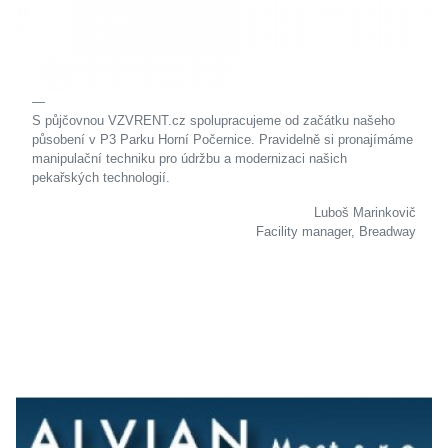
S půjčovnou VZVRENT.cz spolupracujeme od začátku našeho
působení v P3 Parku Horní Počernice. Pravidelně si pronajímáme
manipulační techniku pro údržbu a modernizaci našich
pekařských technologií.
Luboš Marinkovič
Facility manager, Breadway