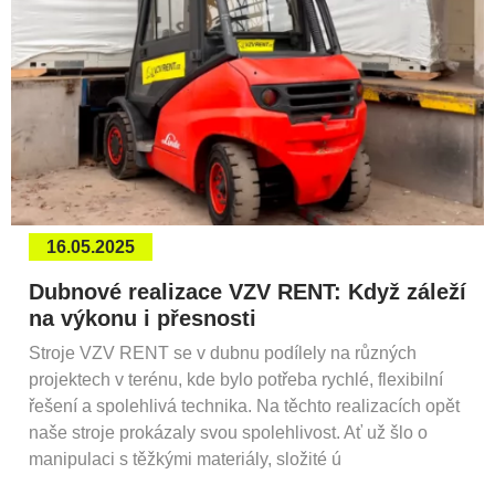
16.05.2025
Dubnové realizace VZV RENT: Když záleží
na výkonu i přesnosti
Stroje VZV RENT se v dubnu podílely na různých
projektech v terénu, kde bylo potřeba rychlé, flexibilní
řešení a spolehlivá technika. Na těchto realizacích opět
naše stroje prokázaly svou spolehlivost. Ať už šlo o
manipulaci s těžkými materiály, složité ú