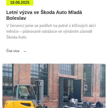
18.08.2025
Letní výzva ve Škoda Auto Mladá
Boleslav
V červenci jsme se podíleli na jedné z klíčových akcí
měsíce – plánované odstávce ve výrobním závodě
Škoda Auto.
Číst více