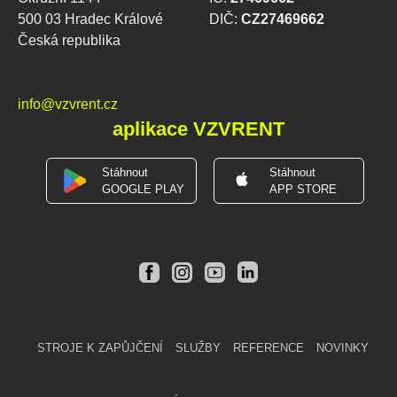
500 03 Hradec Králové
DIČ:
CZ27469662
Česká republika
info@vzvrent.cz
aplikace VZVRENT
Stáhnout
Stáhnout
GOOGLE PLAY
APP STORE
STROJE K ZAPŮJČENÍ
SLUŽBY
REFERENCE
NOVINKY