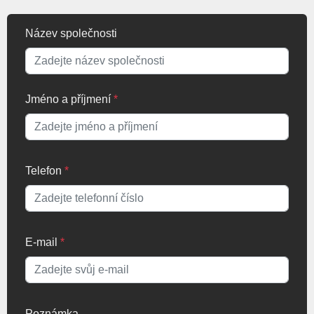
Název společnosti
Jméno a příjmení
*
Telefon
*
E-mail
*
Poznámka