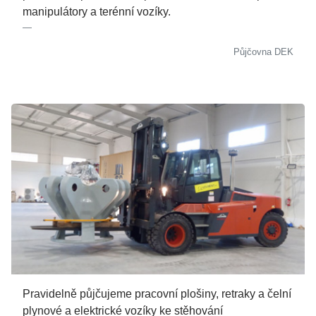
manipulátory a terénní vozíky.
Půjčovna DEK
Pravidelně půjčujeme pracovní plošiny, retraky a čelní
plynové a elektrické vozíky ke stěhování