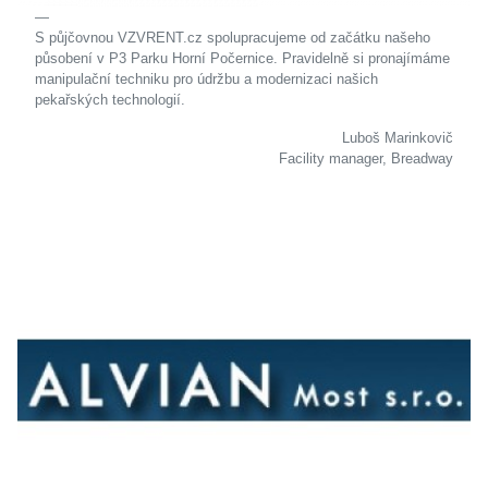
S půjčovnou VZVRENT.cz spolupracujeme od začátku našeho
působení v P3 Parku Horní Počernice. Pravidelně si pronajímáme
manipulační techniku pro údržbu a modernizaci našich
pekařských technologií.
Luboš Marinkovič
Facility manager, Breadway