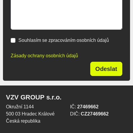
Souhlasím se zpracováním osobních údajů
Zásady ochrany osobních údajů
Odeslat
VZV GROUP s.r.o.
Okružní 1144
IČ:
27469662
500 03 Hradec Králové
DIČ:
CZ27469662
Česká republika