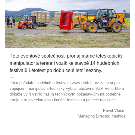
Této eventové společnosti pronajímáme teleskopický
manipulátor a terénní vozík ke stavbě 14 hudebních
festivalů Létofest po dobu celé letní sezóny.
Jako pořadatel hudebního festivalu www.letofest.cz jsme si pro
zapůjčení manipulační techniky vybrali půjčovnu VZV Rent, která
dokáže vyjít vstříc našim technickým požadavkům na potřebné
stroje a to po celou dobu konání festivalu a po celé republice.
Pavel Vlašín
Managing Director, Yashica