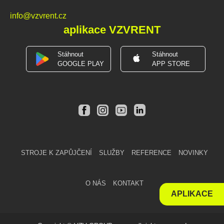
info@vzvrent.cz
aplikace VZVRENT
Stáhnout
Stáhnout
GOOGLE PLAY
APP STORE
STROJE K ZAPŮJČENÍ
SLUŽBY
REFERENCE
NOVINKY
O NÁS
KONTAKT
APLIKACE