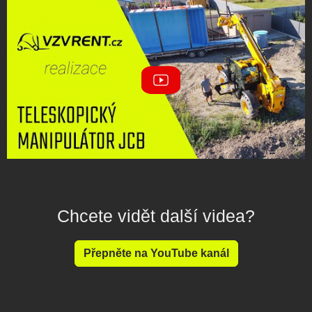
Chcete vidět další videa?
Přepněte na YouTube kanál