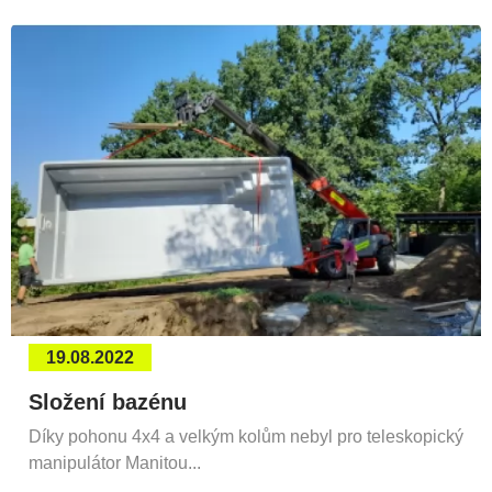
19.08.2022
Složení bazénu
Díky pohonu 4x4 a velkým kolům nebyl pro teleskopický
manipulátor Manitou...