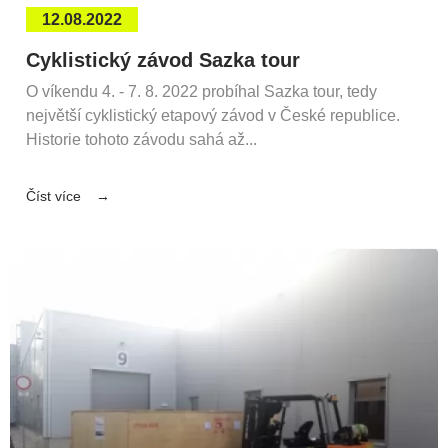
12.08.2022
Cyklistický závod Sazka tour
O víkendu 4. - 7. 8. 2022 probíhal Sazka tour, tedy
největší cyklistický etapový závod v České republice.
Historie tohoto závodu sahá až...
Číst více