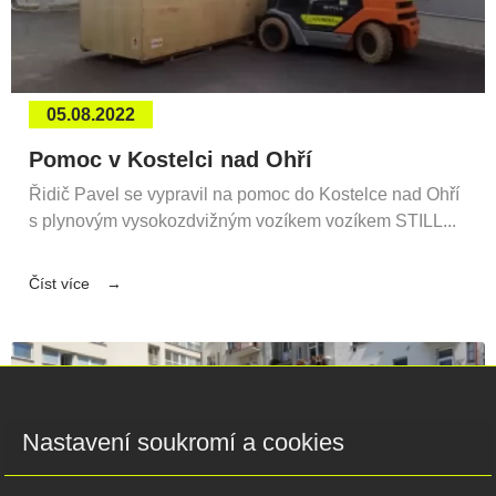
05.08.2022
Pomoc v Kostelci nad Ohří
Řidič Pavel se vypravil na pomoc do Kostelce nad Ohří
s plynovým vysokozdvižným vozíkem vozíkem STILL...
Číst více
Nastavení soukromí a cookies