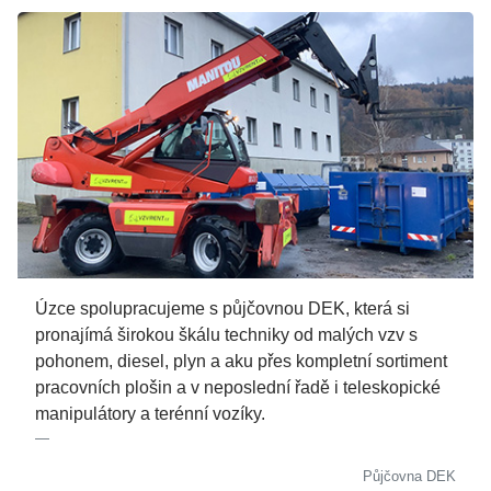
Úzce spolupracujeme s půjčovnou DEK, která si
pronajímá širokou škálu techniky od malých vzv s
pohonem, diesel, plyn a aku přes kompletní sortiment
pracovních plošin a v neposlední řadě i teleskopické
manipulátory a terénní vozíky.
Půjčovna DEK