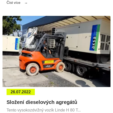
Číst více
26.07.2022
Složení dieselových agregátů
Tento vysokozdvižný vozík Linde H 80 T...