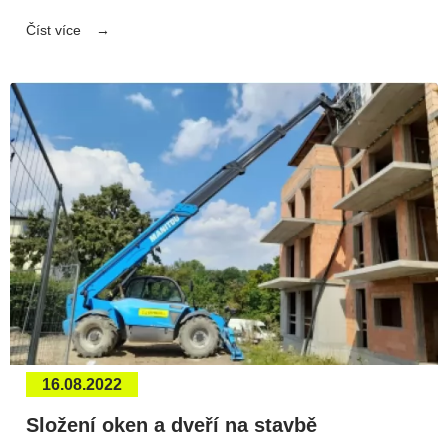
Číst více
16.08.2022
Složení oken a dveří na stavbě