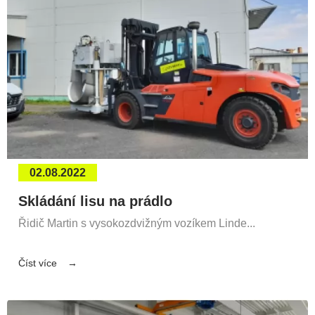
02.08.2022
Skládání lisu na prádlo
Řidič Martin s vysokozdvižným vozíkem Linde...
Číst více