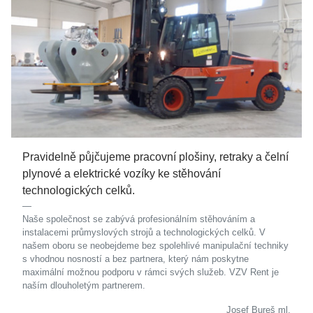
Pravidelně půjčujeme pracovní plošiny, retraky a čelní
plynové a elektrické vozíky ke stěhování
technologických celků.
Naše společnost se zabývá profesionálním stěhováním a
instalacemi průmyslových strojů a technologických celků. V
našem oboru se neobejdeme bez spolehlivé manipulační techniky
s vhodnou nosností a bez partnera, který nám poskytne
maximální možnou podporu v rámci svých služeb. VZV Rent je
naším dlouholetým partnerem.
Josef Bureš ml.