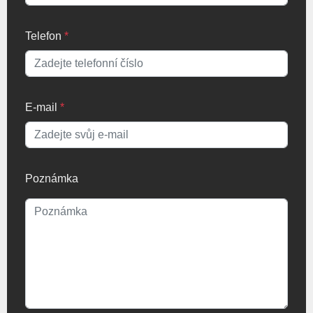
Telefon
*
E-mail
*
Poznámka