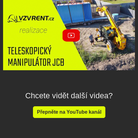
Chcete vidět další videa?
Přepněte na YouTube kanál