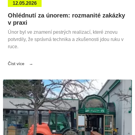
12.05.2026
Ohlédnutí za únorem: rozmanité zakázky
v praxi
Únor byl ve znamení pestrých realizací, které znovu
potvrdily, že správná technika a zkušenosti jdou ruku v
ruce.
Číst více