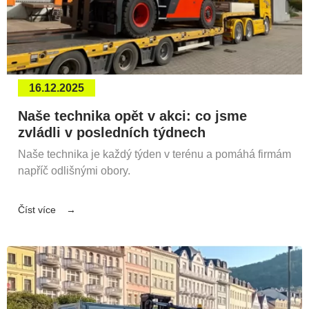
16.12.2025
Naše technika opět v akci: co jsme
zvládli v posledních týdnech
Naše technika je každý týden v terénu a pomáhá firmám
napříč odlišnými obory.
Číst více