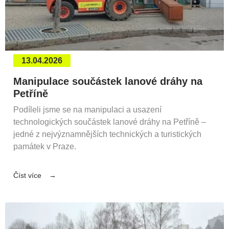
13.04.2026
Manipulace součástek lanové dráhy na
Petříně
Podíleli jsme se na manipulaci a usazení
technologických součástek lanové dráhy na Petříně –
jedné z nejvýznamnějších technických a turistických
památek v Praze.
Číst více