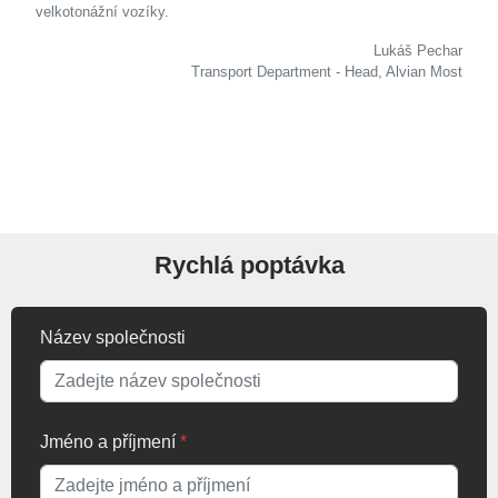
velkotonážní vozíky.
Lukáš Pechar
Transport Department - Head, Alvian Most
Rychlá poptávka
Název společnosti
Jméno a příjmení
*