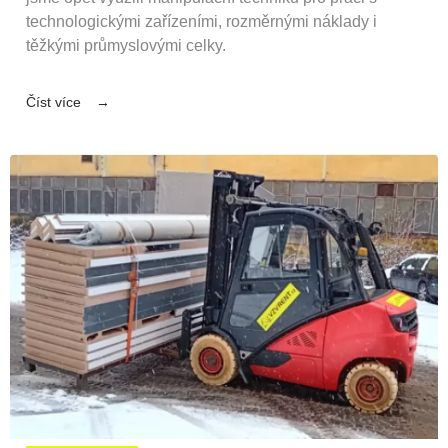
technologickými zařízeními, rozměrnými náklady i
těžkými průmyslovými celky.
Číst více