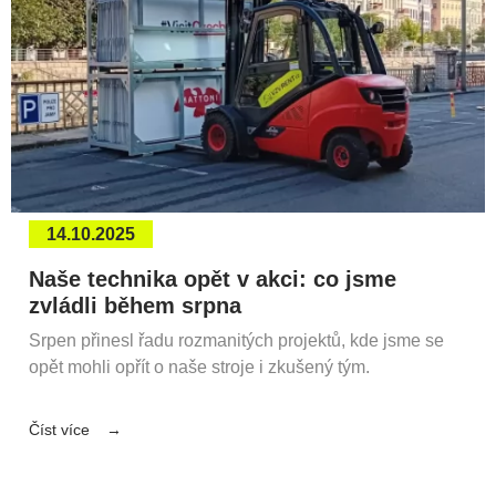
14.10.2025
Naše technika opět v akci: co jsme
zvládli během srpna
Srpen přinesl řadu rozmanitých projektů, kde jsme se
opět mohli opřít o naše stroje i zkušený tým.
Číst více