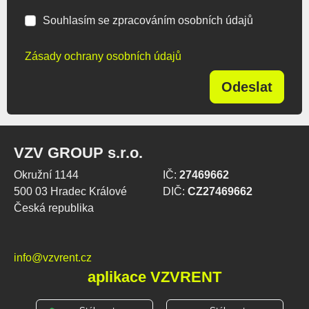
Souhlasím se zpracováním osobních údajů
Zásady ochrany osobních údajů
Odeslat
VZV GROUP s.r.o.
Okružní 1144
IČ:
27469662
500 03 Hradec Králové
DIČ:
CZ27469662
Česká republika
info@vzvrent.cz
aplikace VZVRENT