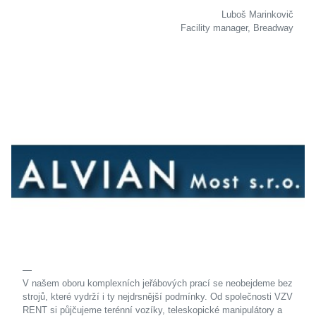
Luboš Marinkovič
Facility manager, Breadway
V našem oboru komplexních jeřábových prací se neobejdeme bez
strojů, které vydrží i ty nejdrsnější podmínky. Od společnosti VZV
RENT si půjčujeme terénní vozíky, teleskopické manipulátory a