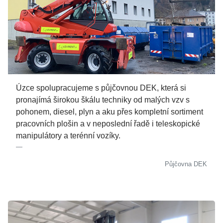
Úzce spolupracujeme s půjčovnou DEK, která si
pronajímá širokou škálu techniky od malých vzv s
pohonem, diesel, plyn a aku přes kompletní sortiment
pracovních plošin a v neposlední řadě i teleskopické
manipulátory a terénní vozíky.
Půjčovna DEK