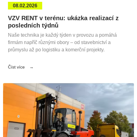
08.02.2026
VZV RENT v terénu: ukázka realizací z
posledních týdnů
Naše technika je každý týden v provozu a pomáhá
firmám napříč různými obory – od stavebnictví a
průmyslu až po logistiku a komerční projekty.
Číst více