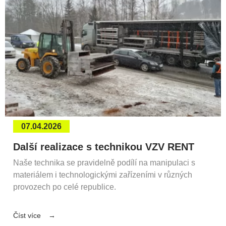
07.04.2026
Další realizace s technikou VZV RENT
Naše technika se pravidelně podílí na manipulaci s
materiálem i technologickými zařízeními v různých
provozech po celé republice.
Číst více