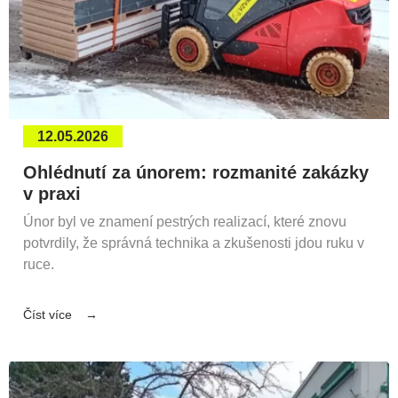
12.05.2026
Ohlédnutí za únorem: rozmanité zakázky
v praxi
Únor byl ve znamení pestrých realizací, které znovu
potvrdily, že správná technika a zkušenosti jdou ruku v
ruce.
Číst více