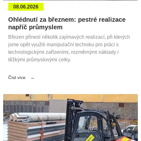
08.06.2026
Ohlédnutí za březnem: pestré realizace
napříč průmyslem
Březen přinesl několik zajímavých realizací, při kterých
jsme opět využili manipulační techniku pro práci s
technologickými zařízeními, rozměrnými náklady i
těžkými průmyslovými celky.
Číst více