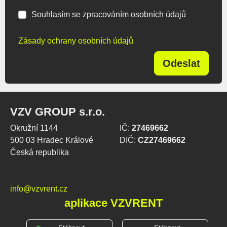
Souhlasím se zpracováním osobních údajů
Zásady ochrany osobních údajů
Odeslat
VZV GROUP s.r.o.
Okružní 1144
IČ:
27469662
500 03 Hradec Králové
DIČ:
CZ27469662
Česká republika
info@vzvrent.cz
aplikace VZVRENT