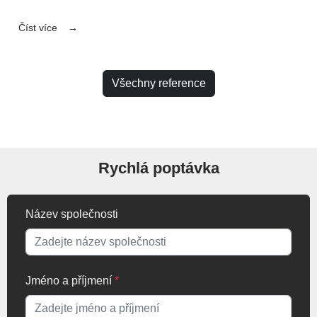
Číst více
Všechny reference
Rychlá poptávka
Název společnosti
Jméno a příjmení
*