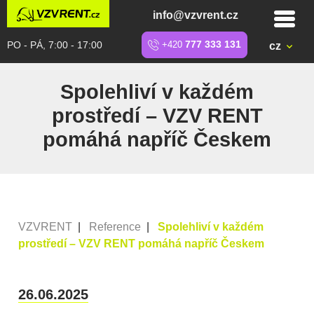
info@vzvrent.cz
PO - PÁ, 7:00 - 17:00
+420
777 333 131
cz
Spolehliví v každém
prostředí – VZV RENT
pomáhá napříč Českem
VZVRENT
|
Reference
|
Spolehliví v každém
prostředí – VZV RENT pomáhá napříč Českem
26.06.2025