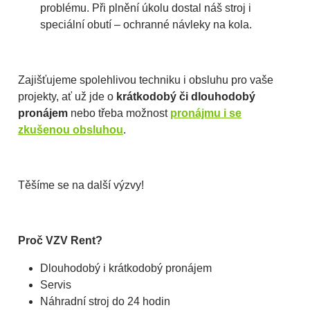
problému. Při plnění úkolu dostal náš stroj i
speciální obutí – ochranné návleky na kola.
Zajišťujeme spolehlivou techniku i obsluhu pro vaše
projekty, ať už jde o
krátkodobý či dlouhodobý
pronájem
nebo třeba možnost
pronájmu i se
zkušenou obsluhou
.
Těšíme se na další výzvy!
Proč VZV Rent?
Dlouhodobý i krátkodobý pronájem
Servis
Náhradní stroj do 24 hodin