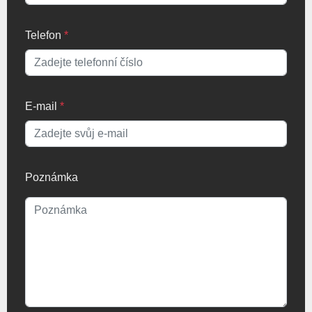
Telefon
*
E-mail
*
Poznámka