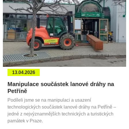
13.04.2026
Manipulace součástek lanové dráhy na
Petříně
Podíleli jsme se na manipulaci a usazení
technologických součástek lanové dráhy na Petříně –
jedné z nejvýznamnějších technických a turistických
památek v Praze.