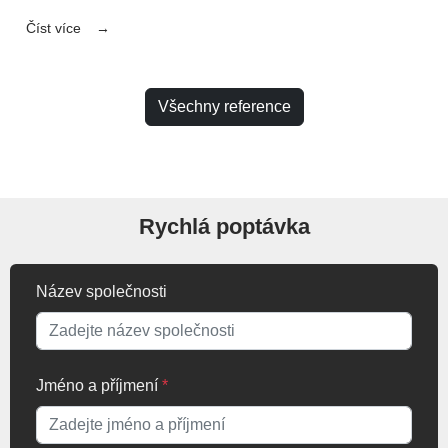
Číst více
Všechny reference
Rychlá poptávka
Název společnosti
Jméno a příjmení
*