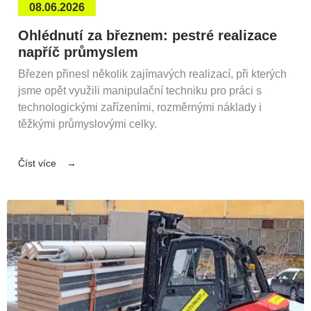
08.06.2026
Ohlédnutí za březnem: pestré realizace
napříč průmyslem
Březen přinesl několik zajímavých realizací, při kterých
jsme opět využili manipulační techniku pro práci s
technologickými zařízeními, rozměrnými náklady i
těžkými průmyslovými celky.
Číst více