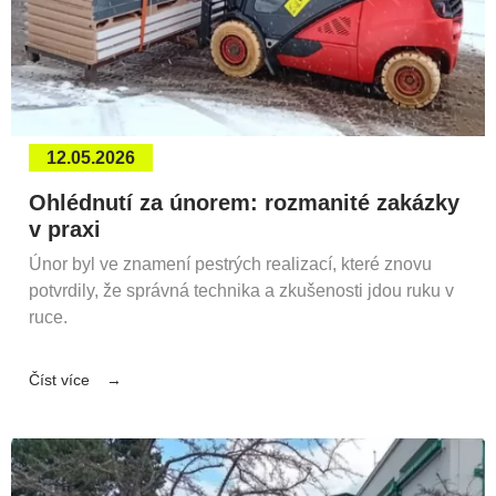
12.05.2026
Ohlédnutí za únorem: rozmanité zakázky
v praxi
Únor byl ve znamení pestrých realizací, které znovu
potvrdily, že správná technika a zkušenosti jdou ruku v
ruce.
Číst více