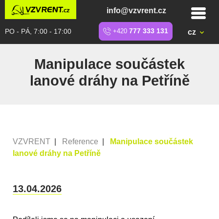
info@vzvrent.cz
PO - PÁ, 7:00 - 17:00
+420
777 333 131
cz
Manipulace součástek
lanové dráhy na Petříně
VZVRENT
|
Reference
|
Manipulace součástek
lanové dráhy na Petříně
13.04.2026