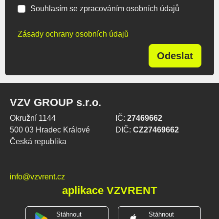
Souhlasím se zpracováním osobních údajů
Zásady ochrany osobních údajů
Odeslat
VZV GROUP s.r.o.
Okružní 1144
IČ:
27469662
500 03 Hradec Králové
DIČ:
CZ27469662
Česká republika
info@vzvrent.cz
aplikace VZVRENT
Stáhnout
Stáhnout