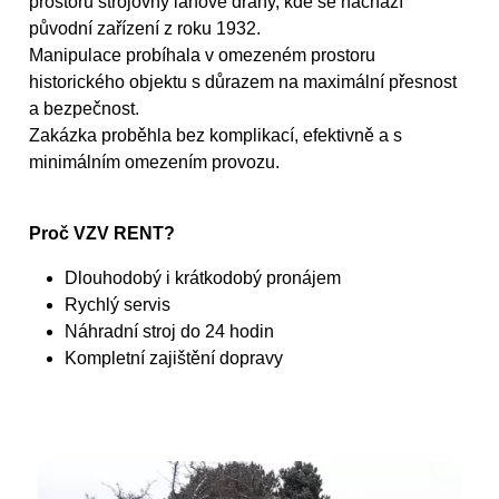
prostoru strojovny lanové dráhy, kde se nachází
původní zařízení z roku 1932.
Manipulace probíhala v omezeném prostoru
historického objektu s důrazem na maximální přesnost
a bezpečnost.
Zakázka proběhla bez komplikací, efektivně a s
minimálním omezením provozu.
Proč VZV RENT?
Dlouhodobý i krátkodobý pronájem
Rychlý servis
Náhradní stroj do 24 hodin
Kompletní zajištění dopravy