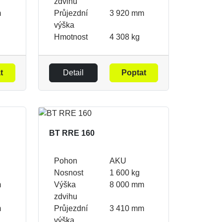
zdvihu
m
Průjezdní
3 920 mm
výška
Hmotnost
4 308 kg
t
Detail
Poptat
BT RRE 160
Pohon
AKU
Nosnost
1 600 kg
m
Výška
8 000 mm
zdvihu
m
Průjezdní
3 410 mm
výška