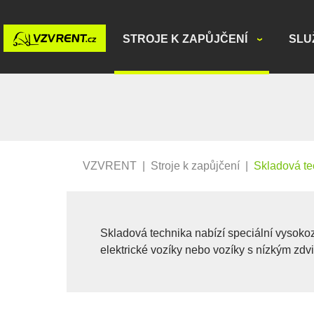
STROJE K ZAPŮJČENÍ
SLU
VZVRENT
|
Stroje k zapůjčení
|
Skladová te
Skladová technika nabízí speciální vysoko
elektrické vozíky nebo vozíky s nízkým zdvi