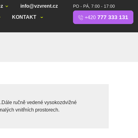
cz
info@vzvrent.cz
PO - PÁ, 7:00 - 17:00
777 333 131
KONTAKT
+420
ch.Dále ručně vedené vysokozdvižné
malých vnitřních prostorech.