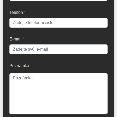
Telefon
*
E-mail
*
Poznámka