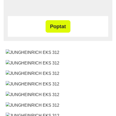
Poptat