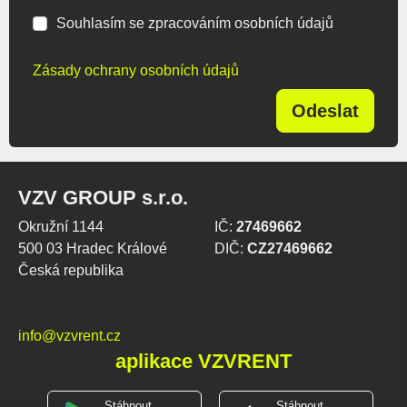
Souhlasím se zpracováním osobních údajů
Zásady ochrany osobních údajů
Odeslat
VZV GROUP s.r.o.
Okružní 1144
IČ:
27469662
500 03 Hradec Králové
DIČ:
CZ27469662
Česká republika
info@vzvrent.cz
aplikace VZVRENT
Stáhnout
Stáhnout