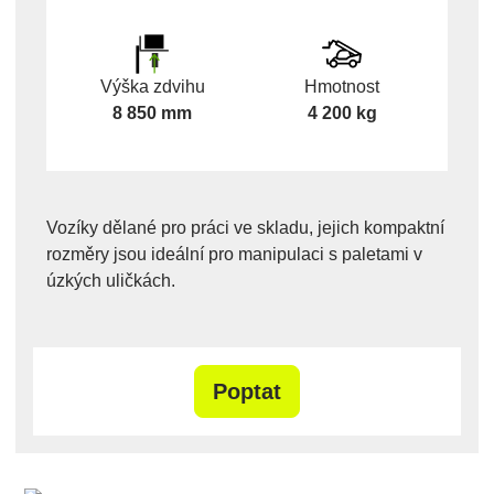
Výška zdvihu
Hmotnost
8 850 mm
4 200 kg
Vozíky dělané pro práci ve skladu, jejich kompaktní
rozměry jsou ideální pro manipulaci s paletami v
úzkých uličkách.
Poptat