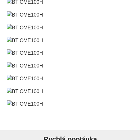
Rychlá poptávka