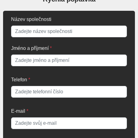
Název společnosti
Jméno a příjmení
*
Telefon
*
E-mail
*