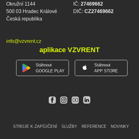
Okružní 1144
IČ:
27469662
500 03 Hradec Králové
DIČ:
CZ27469662
Česká republika
info@vzvrent.cz
aplikace VZVRENT
Stáhnout
Stáhnout
GOOGLE PLAY
APP STORE
STROJE K ZAPŮJČENÍ
SLUŽBY
REFERENCE
NOVINKY