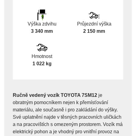
Výška zdvihu
Průjezdní výška
3 340 mm
2 150 mm
Hmotnost
1 022 kg
Ručně vedený vozík TOYOTA 7SM12
je
obratným pomocníkem nejen k přemísťování
materiálu, ale současně i pro zakládání do výšky.
Své uplatnění najde v těsných pracovních uličkách
a na pracovištích s omezeným prostorem. Vozík má
elektrický pohon a je vhodný pro vnitřní provoz na