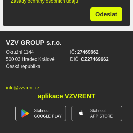
Zásady ochrany osobních údajů
Odeslat
VZV GROUP s.r.o.
Okružní 1144
IČ:
27469662
500 03 Hradec Králové
DIČ:
CZ27469662
Česká republika
info@vzvrent.cz
aplikace VZVRENT
Stáhnout
Stáhnout
GOOGLE PLAY
APP STORE