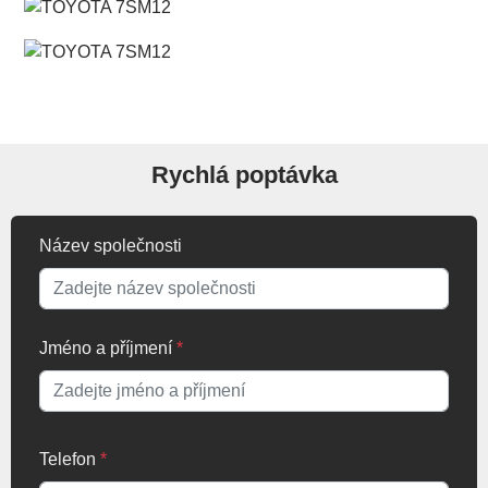
Rychlá poptávka
Název společnosti
Jméno a příjmení
*
Telefon
*