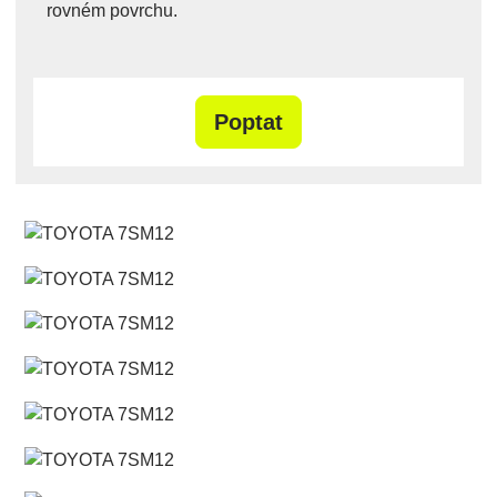
rovném povrchu.
Poptat