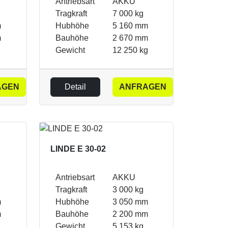
Antriebsart
AKKU
Tragkraft
7 000 kg
m
Hubhöhe
5 160 mm
m
Bauhöhe
2 670 mm
Gewicht
12 250 kg
AGEN
Detail
ANFRAGEN
LINDE E 30-02
Antriebsart
AKKU
Tragkraft
3 000 kg
m
Hubhöhe
3 050 mm
m
Bauhöhe
2 200 mm
Gewicht
5 153 kg