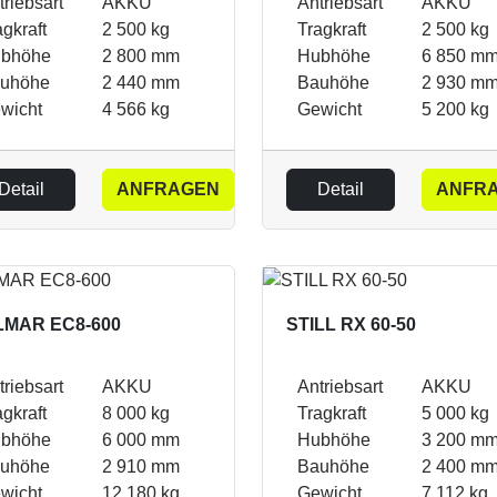
triebsart
AKKU
Antriebsart
AKKU
agkraft
2 500 kg
Tragkraft
2 500 kg
bhöhe
2 800 mm
Hubhöhe
6 850 m
uhöhe
2 440 mm
Bauhöhe
2 930 m
wicht
4 566 kg
Gewicht
5 200 kg
Detail
ANFRAGEN
Detail
ANFR
MAR EC8-600
STILL RX 60-50
triebsart
AKKU
Antriebsart
AKKU
agkraft
8 000 kg
Tragkraft
5 000 kg
bhöhe
6 000 mm
Hubhöhe
3 200 m
uhöhe
2 910 mm
Bauhöhe
2 400 m
wicht
12 180 kg
Gewicht
7 112 kg