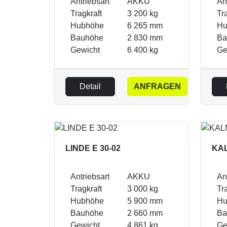
Antriebsart
AKKU
An
Tragkraft
3 200 kg
Tr
Hubhöhe
6 265 mm
Hu
Bauhöhe
2 830 mm
Ba
Gewicht
6 400 kg
Ge
Detail
ANFRAGEN
LINDE E 30-02
KAL
Antriebsart
AKKU
An
Tragkraft
3 000 kg
Tr
Hubhöhe
5 900 mm
Hu
Bauhöhe
2 660 mm
Ba
Gewicht
4 861 kg
Ge