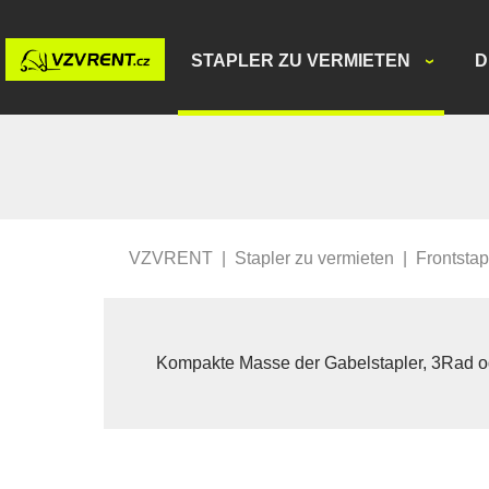
STAPLER ZU VERMIETEN
D
VZVRENT
|
Stapler zu vermieten
|
Frontstap
Kompakte Masse der Gabelstapler, 3Rad ode