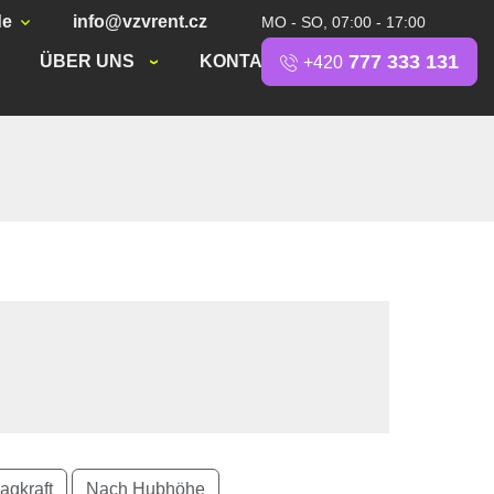
de
info@vzvrent.cz
MO - SO, 07:00 - 17:00
777 333 131
ÜBER UNS
KONTAKT
+420
agkraft
Nach Hubhöhe