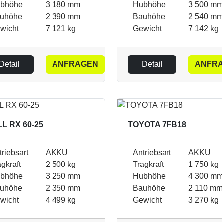
bhöhe
3 180 mm
Hubhöhe
3 500 m
uhöhe
2 390 mm
Bauhöhe
2 540 m
wicht
7 121 kg
Gewicht
7 142 kg
Detail
ANFRAGEN
Detail
ANFR
LL RX 60-25
TOYOTA 7FB18
triebsart
AKKU
Antriebsart
AKKU
agkraft
2 500 kg
Tragkraft
1 750 kg
bhöhe
3 250 mm
Hubhöhe
4 300 m
uhöhe
2 350 mm
Bauhöhe
2 110 m
wicht
4 499 kg
Gewicht
3 270 kg