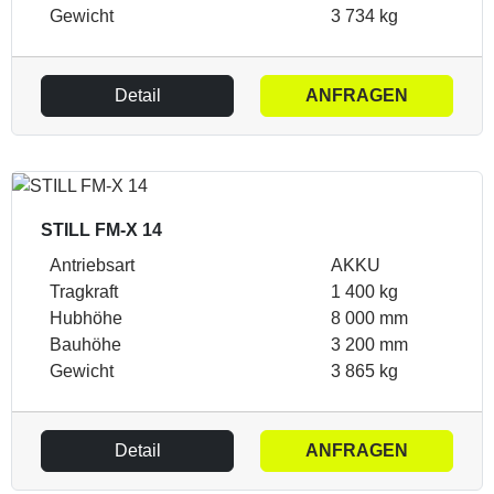
Gewicht
3 734 kg
Detail
ANFRAGEN
STILL FM-X 14
Antriebsart
AKKU
Tragkraft
1 400 kg
Hubhöhe
8 000 mm
Bauhöhe
3 200 mm
Gewicht
3 865 kg
Detail
ANFRAGEN