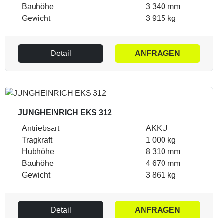
Bauhöhe
3 340 mm
Gewicht
3 915 kg
Detail
ANFRAGEN
JUNGHEINRICH EKS 312
Antriebsart
AKKU
Tragkraft
1 000 kg
Hubhöhe
8 310 mm
Bauhöhe
4 670 mm
Gewicht
3 861 kg
Detail
ANFRAGEN