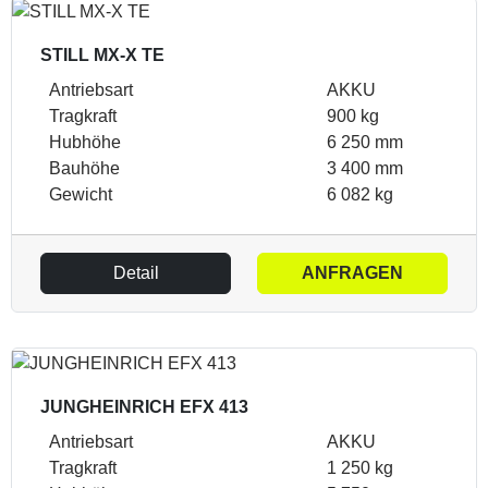
STILL MX-X TE
Antriebsart
AKKU
Tragkraft
900 kg
Hubhöhe
6 250 mm
Bauhöhe
3 400 mm
Gewicht
6 082 kg
Detail
ANFRAGEN
JUNGHEINRICH EFX 413
Antriebsart
AKKU
Tragkraft
1 250 kg