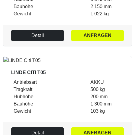
Bauhöhe
2 150 mm
Gewicht
1 022 kg
Detail
ANFRAGEN
LINDE CITI T05
Antriebsart
AKKU
Tragkraft
500 kg
Hubhöhe
200 mm
Bauhöhe
1 300 mm
Gewicht
103 kg
Detail
ANFRAGEN