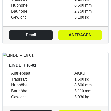
Hubhöhe
6 500 mm
Bauhöhe
2 750 mm
Gewicht
3 188 kg
Detail
ANFRAGEN
LINDE R 16-01
Antriebsart
AKKU
Tragkraft
1 600 kg
Hubhöhe
8 600 mm
Bauhöhe
3 110 mm
Gewicht
3 930 kg