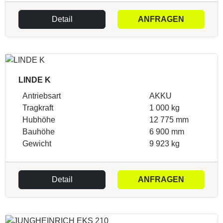
Detail
ANFRAGEN
LINDE K
Antriebsart
AKKU
Tragkraft
1 000 kg
Hubhöhe
12 775 mm
Bauhöhe
6 900 mm
Gewicht
9 923 kg
Detail
ANFRAGEN