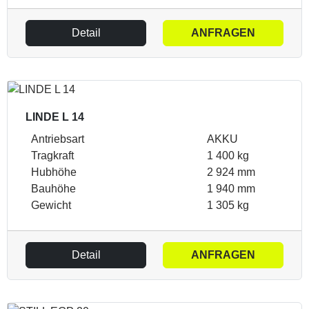
Detail
ANFRAGEN
LINDE L 14
Antriebsart
AKKU
Tragkraft
1 400 kg
Hubhöhe
2 924 mm
Bauhöhe
1 940 mm
Gewicht
1 305 kg
Detail
ANFRAGEN