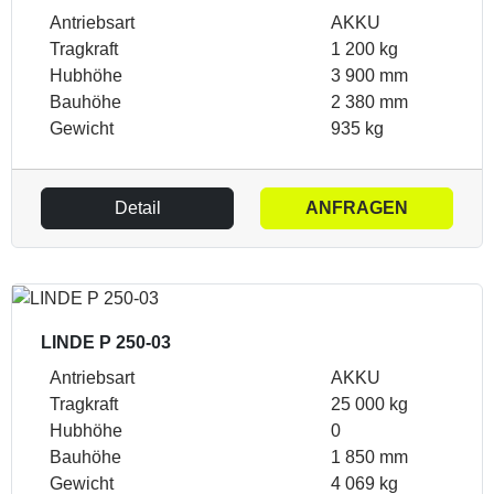
Antriebsart
AKKU
Tragkraft
1 200 kg
Hubhöhe
3 900 mm
Bauhöhe
2 380 mm
Gewicht
935 kg
Detail
ANFRAGEN
LINDE P 250-03
Antriebsart
AKKU
Tragkraft
25 000 kg
Hubhöhe
0
Bauhöhe
1 850 mm
Gewicht
4 069 kg