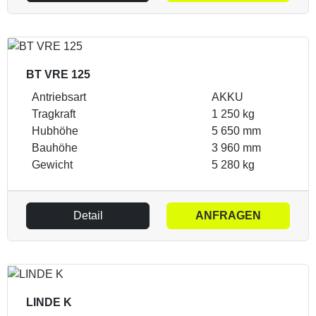
BT VRE 125
Antriebsart
AKKU
Tragkraft
1 250 kg
Hubhöhe
5 650 mm
Bauhöhe
3 960 mm
Gewicht
5 280 kg
Detail
ANFRAGEN
LINDE K