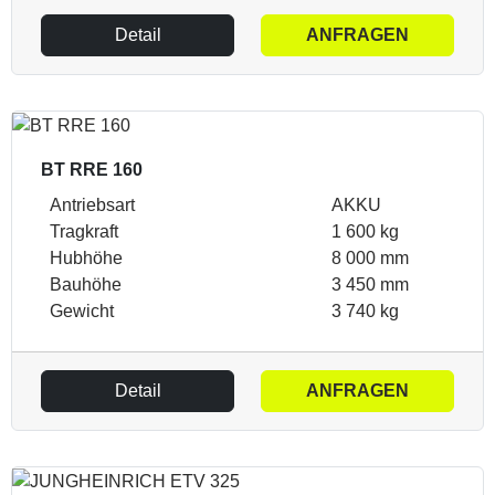
Detail
ANFRAGEN
BT RRE 160
Antriebsart
AKKU
Tragkraft
1 600 kg
Hubhöhe
8 000 mm
Bauhöhe
3 450 mm
Gewicht
3 740 kg
Detail
ANFRAGEN