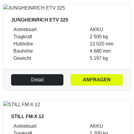
JUNGHEINRICH ETV 325
Antriebsart
AKKU
Tragkraft
2 500 kg
Hubhöhe
12 020 mm
Bauhöhe
4 680 mm
Gewicht
5 197 kg
Detail
ANFRAGEN
STILL FM-X 12
Antriebsart
AKKU
Tragkraft
1 200 kg