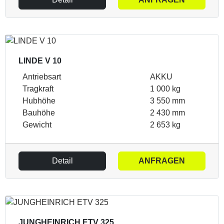
LINDE V 10
Antriebsart
AKKU
Tragkraft
1 000 kg
Hubhöhe
3 550 mm
Bauhöhe
2 430 mm
Gewicht
2 653 kg
Detail
ANFRAGEN
JUNGHEINRICH ETV 325