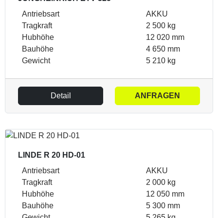
Antriebsart
AKKU
Tragkraft
2 500 kg
Hubhöhe
12 020 mm
Bauhöhe
4 650 mm
Gewicht
5 210 kg
Detail
ANFRAGEN
LINDE R 20 HD-01
Antriebsart
AKKU
Tragkraft
2 000 kg
Hubhöhe
12 050 mm
Bauhöhe
5 300 mm
Gewicht
5 265 kg