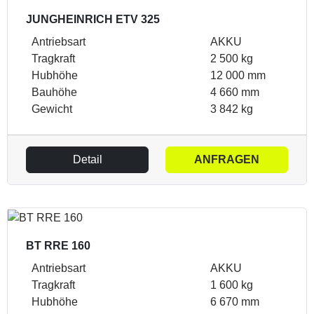
JUNGHEINRICH ETV 325
Antriebsart
AKKU
Tragkraft
2 500 kg
Hubhöhe
12 000 mm
Bauhöhe
4 660 mm
Gewicht
3 842 kg
Detail
ANFRAGEN
BT RRE 160
Antriebsart
AKKU
Tragkraft
1 600 kg
Hubhöhe
6 670 mm