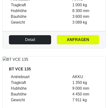
Tragkraft
1 000 kg
Hubhöhe
8 300 mm
Bauhöhe
3 600 mm
Gewicht
3 089 kg
Detail
ANFRAGEN
BT VCE 135
Antriebsart
AKKU
Tragkraft
1 350 kg
Hubhöhe
9 000 mm
Bauhöhe
4 450 mm
Gewicht
7 911 kg