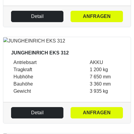
Detail
ANFRAGEN
JUNGHEINRICH EKS 312
Antriebsart
AKKU
Tragkraft
1 200 kg
Hubhöhe
7 650 mm
Bauhöhe
3 360 mm
Gewicht
3 935 kg
Detail
ANFRAGEN