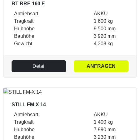
BT RRE 160 E
Antriebsart
AKKU
Tragkraft
1 600 kg
Hubhöhe
9 500 mm
Bauhöhe
3 920 mm
Gewicht
4 308 kg
Detail
ANFRAGEN
STILL FM-X 14
Antriebsart
AKKU
Tragkraft
1 400 kg
Hubhöhe
7 990 mm
Bauhöhe
3 230 mm