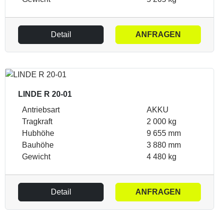
Detail
ANFRAGEN
LINDE R 20-01
Antriebsart
AKKU
Tragkraft
2 000 kg
Hubhöhe
9 655 mm
Bauhöhe
3 880 mm
Gewicht
4 480 kg
Detail
ANFRAGEN