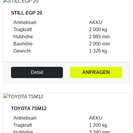
STILL EGP 20
Antriebsart
AKKU
Tragkraft
2 000 kg
Hubhöhe
2 985 mm
Bauhöhe
2 000 mm
Gewicht
1 326 kg
Detail
ANFRAGEN
TOYOTA 7SM12
Antriebsart
AKKU
Tragkraft
1 200 kg
Hubhöhe
3 340 mm