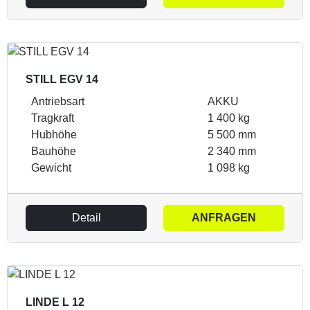
STILL EGV 14
Antriebsart
AKKU
Tragkraft
1 400 kg
Hubhöhe
5 500 mm
Bauhöhe
2 340 mm
Gewicht
1 098 kg
Detail
ANFRAGEN
LINDE L 12