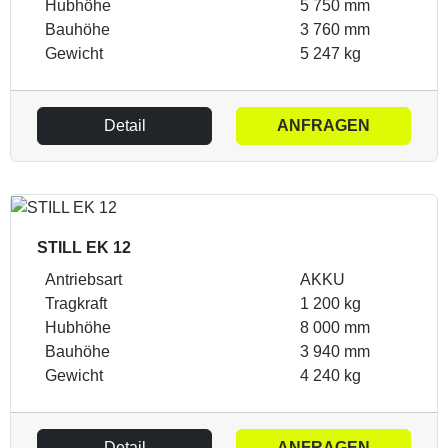
Hubhöhe
5 750 mm
Bauhöhe
3 760 mm
Gewicht
5 247 kg
Detail
ANFRAGEN
STILL EK 12
Antriebsart
AKKU
Tragkraft
1 200 kg
Hubhöhe
8 000 mm
Bauhöhe
3 940 mm
Gewicht
4 240 kg
Detail
ANFRAGEN