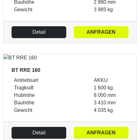
Bauhöhe
2 980 mm
Gewicht
3 985 kg
Detail
ANFRAGEN
BT RRE 160
Antriebsart
AKKU
Tragkraft
1 600 kg
Hubhöhe
8 000 mm
Bauhöhe
3 410 mm
Gewicht
4 035 kg
Detail
ANFRAGEN