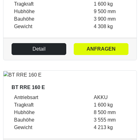
Tragkraft
1 600 kg
Hubhöhe
9 500 mm
Bauhöhe
3 900 mm
Gewicht
4 308 kg
Detail
ANFRAGEN
BT RRE 160 E
Antriebsart
AKKU
Tragkraft
1 600 kg
Hubhöhe
8 500 mm
Bauhöhe
3 555 mm
Gewicht
4 213 kg