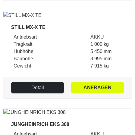
STILL MX-X TE
Antriebsart
AKKU
Tragkraft
1 000 kg
Hubhöhe
5 450 mm
Bauhöhe
3 995 mm
Gewicht
7 915 kg
Detail
ANFRAGEN
JUNGHEINRICH EKS 308
Antriebsart
AKKU