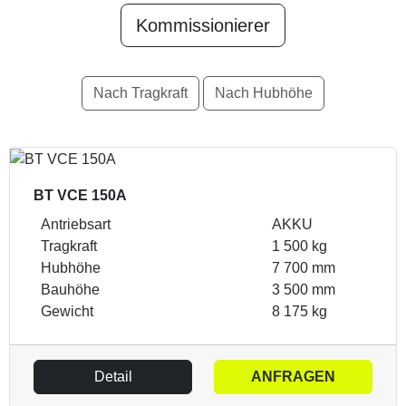
Kommissionierer
Nach Tragkraft
Nach Hubhöhe
BT VCE 150A
Antriebsart
AKKU
Tragkraft
1 500 kg
Hubhöhe
7 700 mm
Bauhöhe
3 500 mm
Gewicht
8 175 kg
Detail
ANFRAGEN