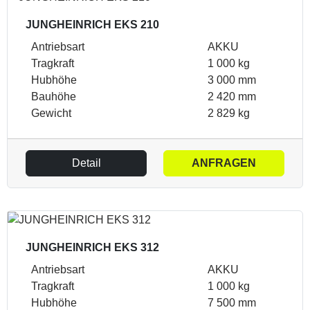
JUNGHEINRICH EKS 210
Antriebsart
AKKU
Tragkraft
1 000 kg
Hubhöhe
3 000 mm
Bauhöhe
2 420 mm
Gewicht
2 829 kg
Detail
ANFRAGEN
JUNGHEINRICH EKS 312
Antriebsart
AKKU
Tragkraft
1 000 kg
Hubhöhe
7 500 mm