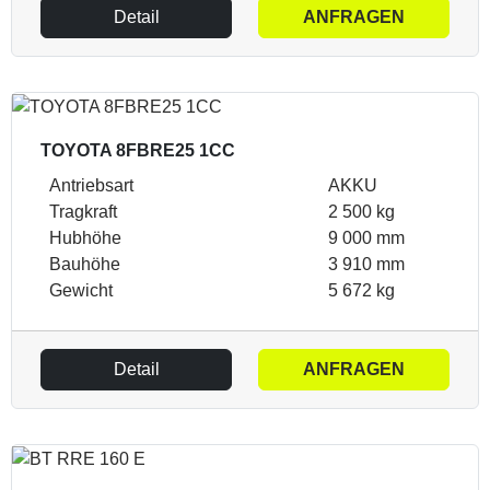
Detail
ANFRAGEN
TOYOTA 8FBRE25 1CC
Antriebsart
AKKU
Tragkraft
2 500 kg
Hubhöhe
9 000 mm
Bauhöhe
3 910 mm
Gewicht
5 672 kg
Detail
ANFRAGEN