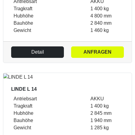
Antriebsart
AKKU
Tragkraft
1 400 kg
Hubhöhe
4 800 mm
Bauhöhe
2 840 mm
Gewicht
1 460 kg
Detail
ANFRAGEN
LINDE L 14
Antriebsart
AKKU
Tragkraft
1 400 kg
Hubhöhe
2 845 mm
Bauhöhe
1 940 mm
Gewicht
1 285 kg