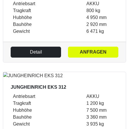
Antriebsart
AKKU
Tragkraft
800 kg
Hubhöhe
4 950 mm
Bauhöhe
2 920 mm
Gewicht
6 471 kg
Detail
ANFRAGEN
JUNGHEINRICH EKS 312
Antriebsart
AKKU
Tragkraft
1 200 kg
Hubhöhe
7 500 mm
Bauhöhe
3 360 mm
Gewicht
3 935 kg