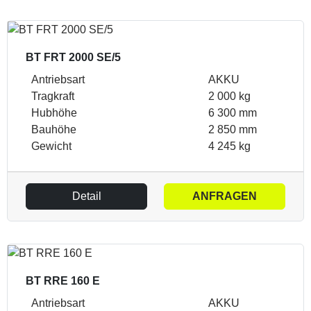
BT FRT 2000 SE/5
Antriebsart
AKKU
Tragkraft
2 000 kg
Hubhöhe
6 300 mm
Bauhöhe
2 850 mm
Gewicht
4 245 kg
Detail
ANFRAGEN
BT RRE 160 E
Antriebsart
AKKU