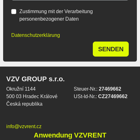
Zustimmung mit der Verarbeitung
personenbezogener Daten
Datenschutzerklärung
SENDEN
VZV GROUP s.r.o.
Okružní 1144
Steuer-Nr.:
27469662
500 03 Hradec Králové
USt-Id-Nr.:
CZ27469662
Česká republika
info@vzvrent.cz
Anwendung VZVRENT