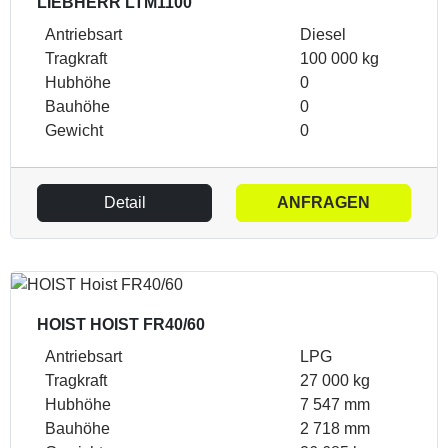
LIEBHERR LTM1100
Antriebsart
Diesel
Tragkraft
100 000 kg
Hubhöhe
0
Bauhöhe
0
Gewicht
0
Detail
ANFRAGEN
HOIST HOIST FR40/60
Antriebsart
LPG
Tragkraft
27 000 kg
Hubhöhe
7 547 mm
Bauhöhe
2 718 mm