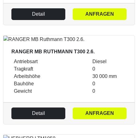
Detail
ANFRAGEN
RANGER MB RUTHMANN T300 2.6.
Antriebsart
Diesel
Tragkraft
0
Arbeitshöhe
30 000 mm
Bauhöhe
0
Gewicht
0
Detail
ANFRAGEN