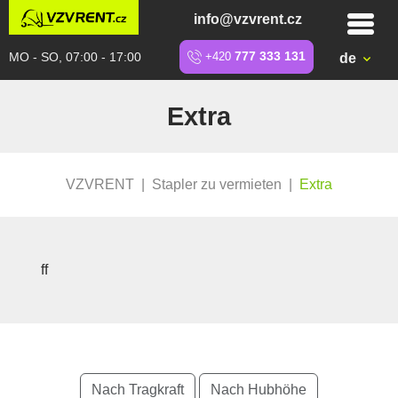
info@vzvrent.cz
MO - SO, 07:00 - 17:00
+420
777 333 131
de
Extra
VZVRENT
|
Stapler zu vermieten
|
Extra
ff
Nach Tragkraft
Nach Hubhöhe