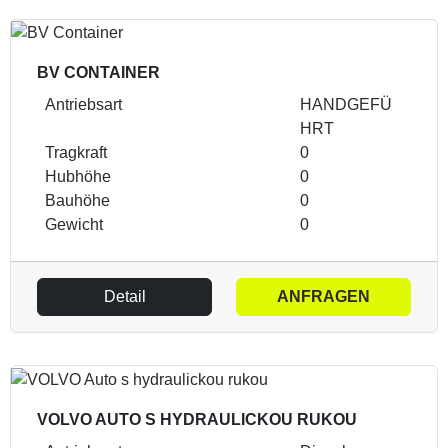
BV CONTAINER
Antriebsart
HANDGEFÜ
HRT
Tragkraft
0
Hubhöhe
0
Bauhöhe
0
Gewicht
0
Detail
ANFRAGEN
VOLVO AUTO S HYDRAULICKOU RUKOU