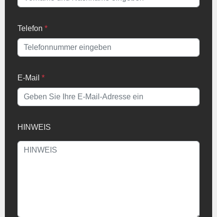
Telefon
*
E-Mail
*
HINWEIS