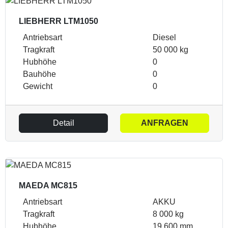
LIEBHERR LTM1050
Antriebsart
Diesel
Tragkraft
50 000 kg
Hubhöhe
0
Bauhöhe
0
Gewicht
0
Detail
ANFRAGEN
MAEDA MC815
Antriebsart
AKKU
Tragkraft
8 000 kg
Hubhöhe
19 600 mm