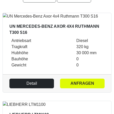
UN MERCEDES-BENZ AXOR 4X4 RUTHMANN
T300 S16
Antriebsart
Diesel
Tragkraft
320 kg
Hubhöhe
30 000 mm
Bauhöhe
0
Gewicht
0
Detail
ANFRAGEN