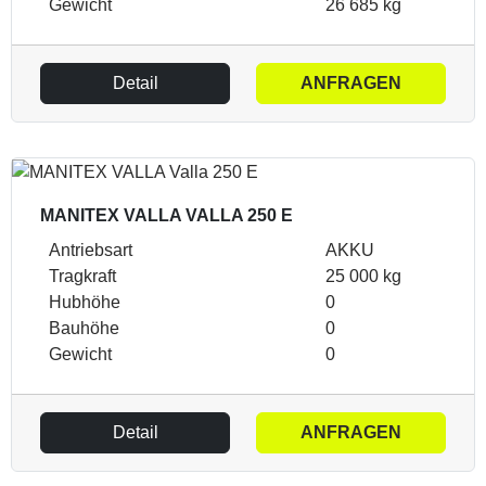
Gewicht
26 685 kg
Detail
ANFRAGEN
MANITEX VALLA VALLA 250 E
Antriebsart
AKKU
Tragkraft
25 000 kg
Hubhöhe
0
Bauhöhe
0
Gewicht
0
Detail
ANFRAGEN