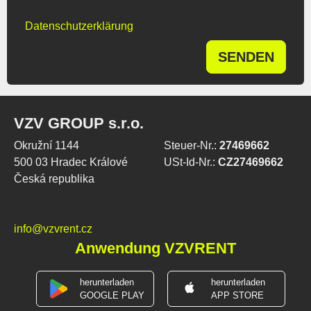
Datenschutzerklärung
SENDEN
VZV GROUP s.r.o.
Okružní 1144
Steuer-Nr.:
27469662
500 03 Hradec Králové
USt-Id-Nr.:
CZ27469662
Česká republika
info@vzvrent.cz
Anwendung VZVRENT
herunterladen
herunterladen
GOOGLE PLAY
APP STORE