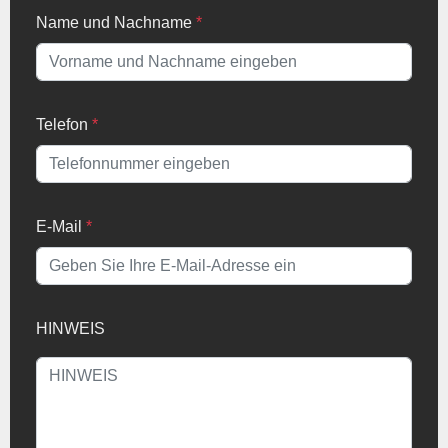
Name und Nachname
*
Telefon
*
E-Mail
*
HINWEIS