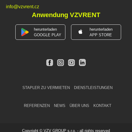
info@vzvrent.cz
Anwendung VZVRENT
herunterladen
herunterladen
GOOGLE PLAY
APP STORE
STAPLER ZU VERMIETEN
DIENSTLEISTUNGEN
REFERENZEN
NEWS
ÜBER UNS
KONTAKT
Copyright © VZV GROUP s.r.o. - all rights reserved