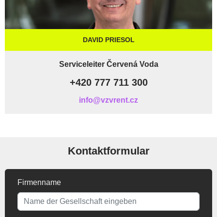
DAVID PRIESOL
Serviceleiter Červená Voda
+420 777 711 300
info@vzvrent.cz
Kontaktformular
Firmenname