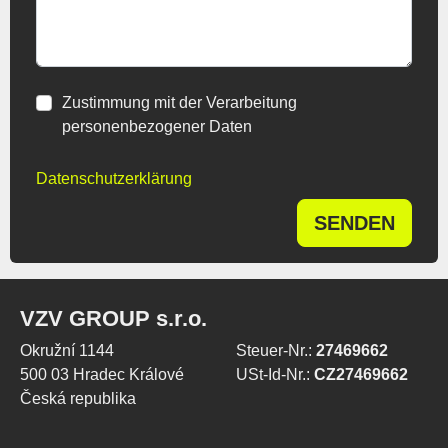
Zustimmung mit der Verarbeitung
personenbezogener Daten
Datenschutzerklärung
SENDEN
VZV GROUP s.r.o.
Okružní 1144
Steuer-Nr.:
27469662
500 03 Hradec Králové
USt-Id-Nr.:
CZ27469662
Česká republika