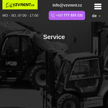
info@vzvrent.cz
MO - SO, 07:00 - 17:00
+420
777 333 131
de
Service