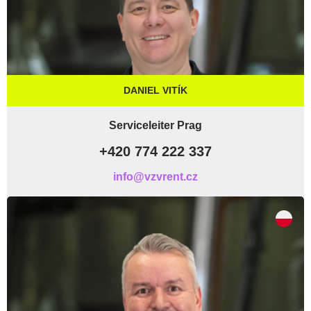
DANIEL VITÍK
Serviceleiter Prag
+420 774 222 337
info@vzvrent.cz