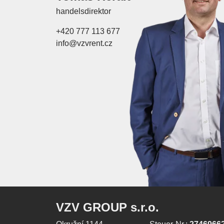
handelsdirektor
+420 777 113 677
info@vzvrent.cz
VZV GROUP s.r.o.