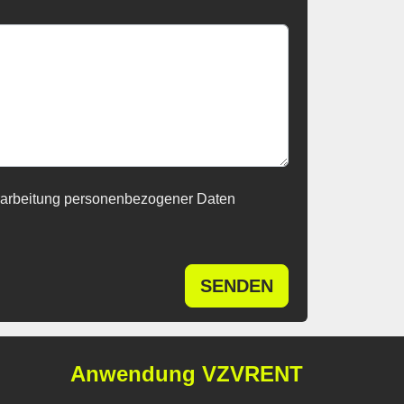
rarbeitung personenbezogener Daten
SENDEN
Anwendung VZVRENT