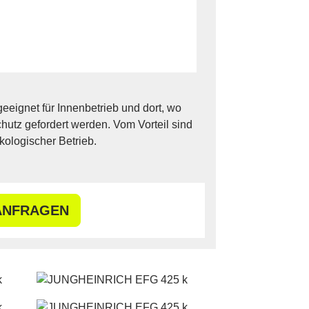
geeignet für Innenbetrieb und dort, wo
utz gefordert werden. Vom Vorteil sind
kologischer Betrieb.
ANFRAGEN