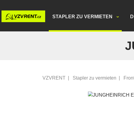
STAPLER ZU VERMIETEN
D
J
VZVRENT
|
Stapler zu vermieten
|
Fron