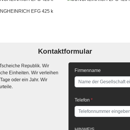
Kontaktformular
Tscheiche Republik. Wir
Firmenname
che Einheiten. Wir verleihen
Tage oder ein Jahr. Wir
rteile.
Telefon
*
HINWEIS