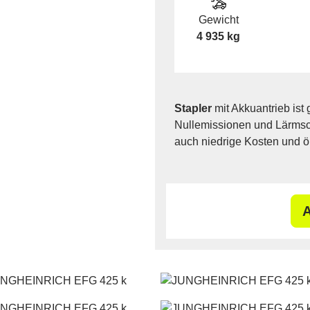
Gewicht
4 935 kg
Stapler
mit Akkuantrieb ist 
Nullemissionen und Lärmsch
auch niedrige Kosten und ö