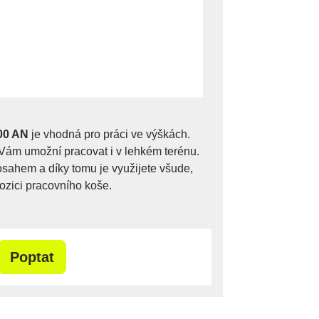
00 AN
je vhodná pro práci ve výškách.
Vám umožní pracovat i v lehkém terénu.
osahem a díky tomu je využijete všude,
ozici pracovního koše.
Poptat