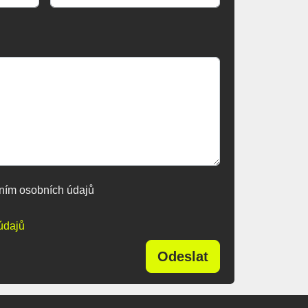
ním osobních údajů
údajů
Odeslat