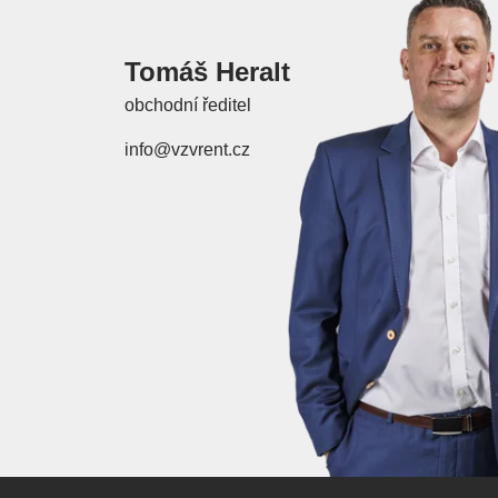
Tomáš Heralt
obchodní ředitel
info@vzvrent.cz