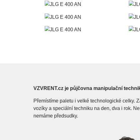
VZVRENT.cz je půjčovna manipulační techni
Přemístíme paletu i velké technologické celky
vozíky a speciální techniku na den, dva i rok. 
nemáme předsudky.