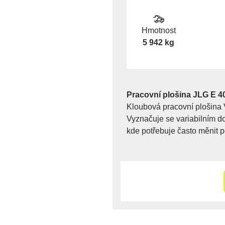
Hmotnost
5 942 kg
Pracovní plošina JLG E 4
Kloubová pracovní plošina 
Vyznačuje se variabilním d
kde potřebuje často měnit p