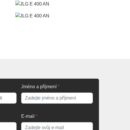
Jméno a příjmení
*
E-mail
*