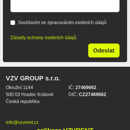
Souhlasím se zpracováním osobních údajů
Zásady ochrany osobních údajů
Odeslat
VZV GROUP s.r.o.
Okružní 1144
IČ:
27469662
500 03 Hradec Králové
DIČ:
CZ27469662
Česká republika
info@vzvrent.cz