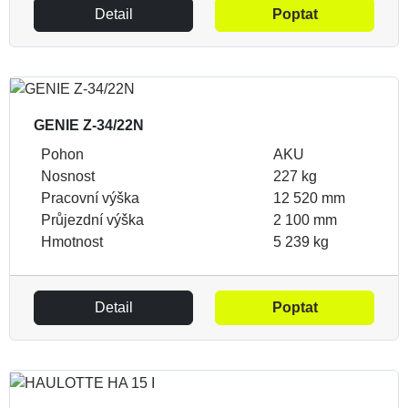
Detail
Poptat
GENIE Z-34/22N
Pohon
AKU
Nosnost
227 kg
Pracovní výška
12 520 mm
Průjezdní výška
2 100 mm
Hmotnost
5 239 kg
Detail
Poptat