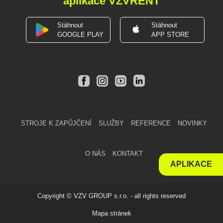
aplikace VZVRENT
Stáhnout
Stáhnout
GOOGLE PLAY
APP STORE
STROJE K ZAPŮJČENÍ
SLUŽBY
REFERENCE
NOVINKY
O NÁS
KONTAKT
APLIKACE
Copyright © VZV GROUP s.r.o. - all rights reserved
Mapa stránek