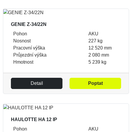
GENIE Z-34/22N
Pohon
AKU
Nosnost
227 kg
Pracovní výška
12 520 mm
Průjezdní výška
2 080 mm
Hmotnost
5 239 kg
Detail
Poptat
HAULOTTE HA 12 IP
Pohon
AKU