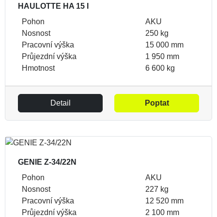
HAULOTTE HA 15 I
Pohon
AKU
Nosnost
250 kg
Pracovní výška
15 000 mm
Průjezdní výška
1 950 mm
Hmotnost
6 600 kg
Detail
Poptat
GENIE Z-34/22N
Pohon
AKU
Nosnost
227 kg
Pracovní výška
12 520 mm
Průjezdní výška
2 100 mm