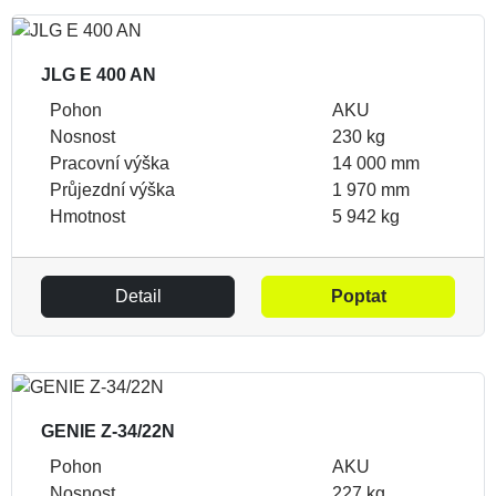
JLG E 400 AN
Pohon
AKU
Nosnost
230 kg
Pracovní výška
14 000 mm
Průjezdní výška
1 970 mm
Hmotnost
5 942 kg
Detail
Poptat
GENIE Z-34/22N
Pohon
AKU
Nosnost
227 kg