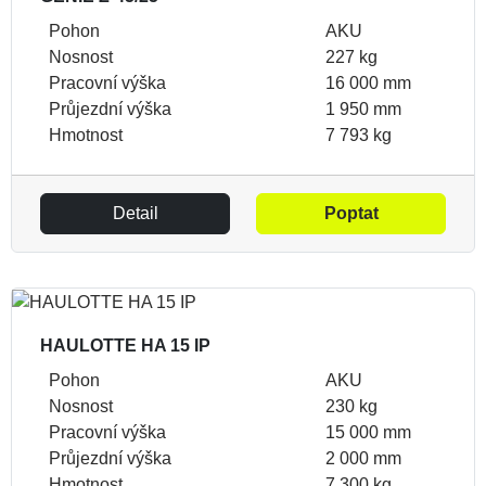
Pohon
AKU
Nosnost
227 kg
Pracovní výška
16 000 mm
Průjezdní výška
1 950 mm
Hmotnost
7 793 kg
Detail
Poptat
HAULOTTE HA 15 IP
Pohon
AKU
Nosnost
230 kg
Pracovní výška
15 000 mm
Průjezdní výška
2 000 mm
Hmotnost
7 300 kg