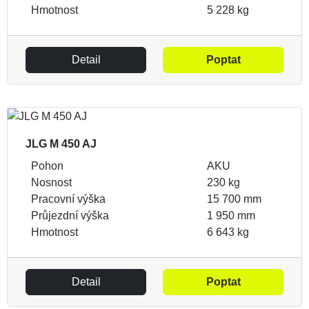
Hmotnost
5 228 kg
Detail
Poptat
JLG M 450 AJ
Pohon
AKU
Nosnost
230 kg
Pracovní výška
15 700 mm
Průjezdní výška
1 950 mm
Hmotnost
6 643 kg
Detail
Poptat