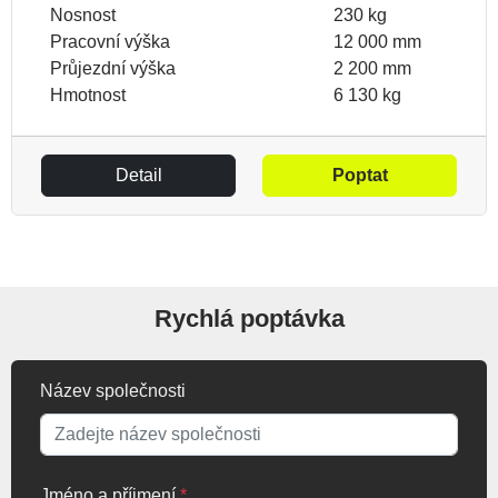
Nosnost
230 kg
Pracovní výška
12 000 mm
Průjezdní výška
2 200 mm
Hmotnost
6 130 kg
Detail
Poptat
Rychlá poptávka
Název společnosti
Jméno a příjmení
*