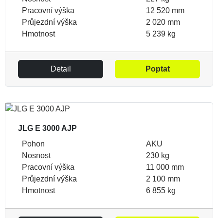
Pracovní výška
12 520 mm
Průjezdní výška
2 020 mm
Hmotnost
5 239 kg
Detail
Poptat
JLG E 3000 AJP
Pohon
AKU
Nosnost
230 kg
Pracovní výška
11 000 mm
Průjezdní výška
2 100 mm
Hmotnost
6 855 kg