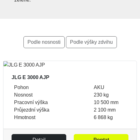
Podle nosnosti
Podle výšky zdvihu
JLG E 3000 AJP
Pohon
AKU
Nosnost
230 kg
Pracovní výška
10 500 mm
Průjezdní výška
2 100 mm
Hmotnost
6 868 kg
Detail
Poptat