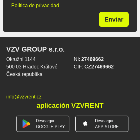
Política de privacidad
Enviar
VZV GROUP s.r.o.
Okružní 1144
NI:
27469662
500 03 Hradec Králové
CIF:
CZ27469662
Česká republika
info@vzvrent.cz
aplicación VZVRENT
Descargar
Descargar
GOOGLE PLAY
APP STORE