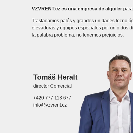
VZVRENT.cz es una empresa de alquiler
para
Trasladamos palés y grandes unidades tecnológi
elevadoras y equipos especiales por un o dos 
la palabra problema, no tenemos prejuicios.
Tomáš Heralt
director Comercial
+420 777 113 677
info@vzvrent.cz