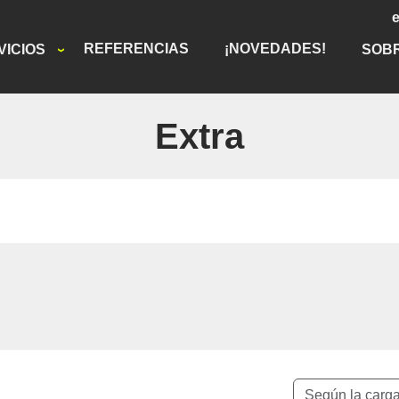
REFERENCIAS
¡NOVEDADES!
VICIOS
SOB
Extra
Según la carg