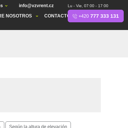
es
info@vzvrent.cz
Lu - Vie, 07:00 - 17:00
777 333 131
RE NOSOTROS
CONTACTO
+420
a
Según la altura de elevación