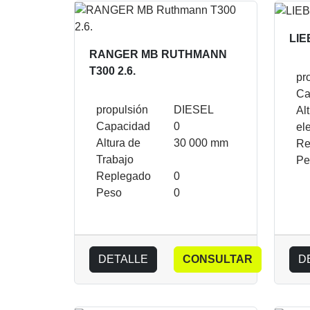
LIE
RANGER MB RUTHMANN
T300 2.6.
pr
Ca
propulsión
DIESEL
Al
Capacidad
0
el
Altura de
30 000 mm
Re
Trabajo
Pe
Replegado
0
Peso
0
DETALLE
CONSULTAR
D