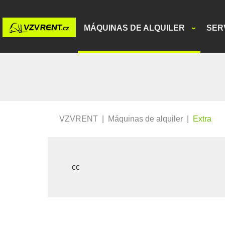
MÁQUINAS DE ALQUILER
SER
VZVRENT
|
Máquinas de alquiler
|
Extra
cc